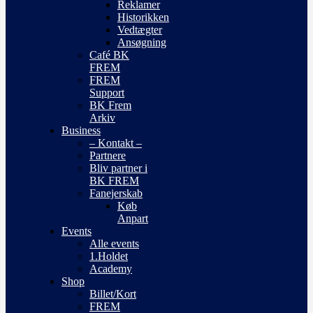
Reklamer
Historikken
Vedtægter
Ansøgning
Café BK
FREM
FREM
Support
BK Frem
Arkiv
Business
– Kontakt –
Partnere
Bliv partner i
BK FREM
Fanejerskab
Køb
Anpart
Events
Alle events
1.Holdet
Academy
Shop
Billet/Kort
FREM