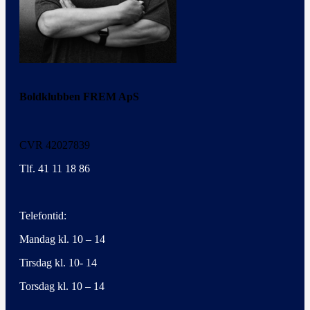
Boldklubben FREM ApS
CVR 42027839
Tlf. 41 11 18 86
Telefontid:
Mandag kl. 10 – 14
Tirsdag kl. 10- 14
Torsdag kl. 10 – 14