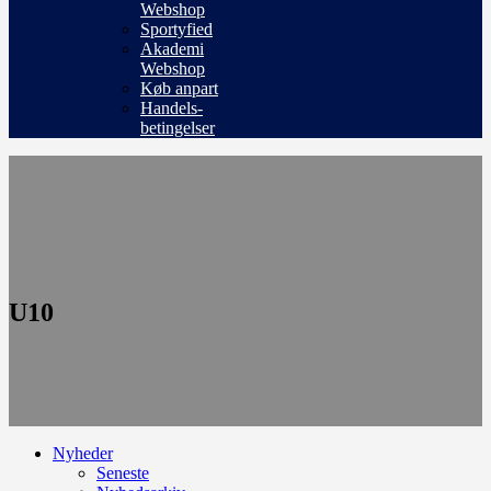
Webshop
Sportyfied
Akademi
Webshop
Køb anpart
Handels-
betingelser
U10
Nyheder
Seneste