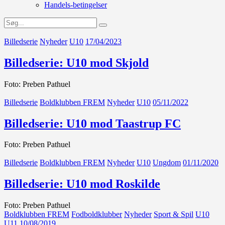
Handels-betingelser
Billedserie
Nyheder
U10
17/04/2023
Billedserie: U10 mod Skjold
Foto: Preben Pathuel
Billedserie
Boldklubben FREM
Nyheder
U10
05/11/2022
Billedserie: U10 mod Taastrup FC
Foto: Preben Pathuel
Billedserie
Boldklubben FREM
Nyheder
U10
Ungdom
01/11/2020
Billedserie: U10 mod Roskilde
Foto: Preben Pathuel
Boldklubben FREM
Fodboldklubber
Nyheder
Sport & Spil
U10
U11
10/08/2019