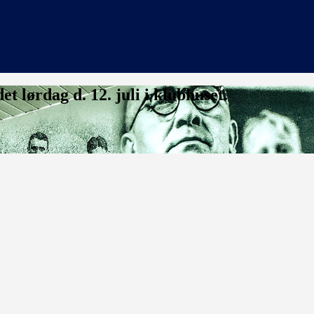
 lørdag d. 12. juli i klubhuset.