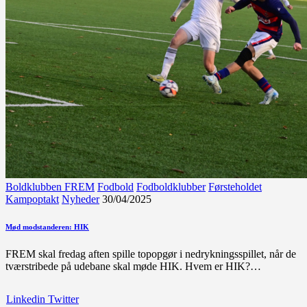
Boldklubben FREM
Fodbold
Fodboldklubber
Førsteholdet
Kampoptakt
Nyheder
30/04/2025
Mød modstanderen: HIK
FREM skal fredag aften spille topopgør i nedrykningsspillet, når de
tværstribede på udebane skal møde HIK. Hvem er HIK?…
Linkedin
Twitter