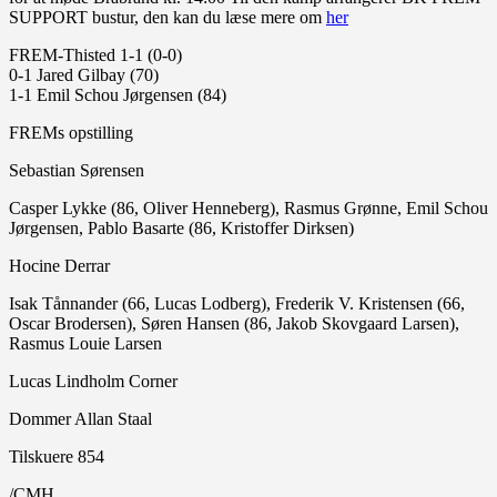
SUPPORT bustur, den kan du læse mere om
her
FREM-Thisted 1-1 (0-0)
0-1 Jared Gilbay (70)
1-1 Emil Schou Jørgensen (84)
FREMs opstilling
Sebastian Sørensen
Casper Lykke (86, Oliver Henneberg), Rasmus Grønne, Emil Schou
Jørgensen, Pablo Basarte (86, Kristoffer Dirksen)
Hocine Derrar
Isak Tånnander (66, Lucas Lodberg), Frederik V. Kristensen (66,
Oscar Brodersen), Søren Hansen (86, Jakob Skovgaard Larsen),
Rasmus Louie Larsen
Lucas Lindholm Corner
Dommer Allan Staal
Tilskuere 854
/CMH