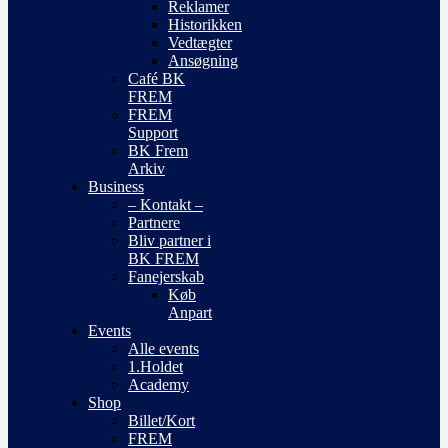
Reklamer
Historikken
Vedtægter
Ansøgning
Café BK
FREM
FREM
Support
BK Frem
Arkiv
Business
– Kontakt –
Partnere
Bliv partner i
BK FREM
Fanejerskab
Køb
Anpart
Events
Alle events
1.Holdet
Academy
Shop
Billet/Kort
FREM