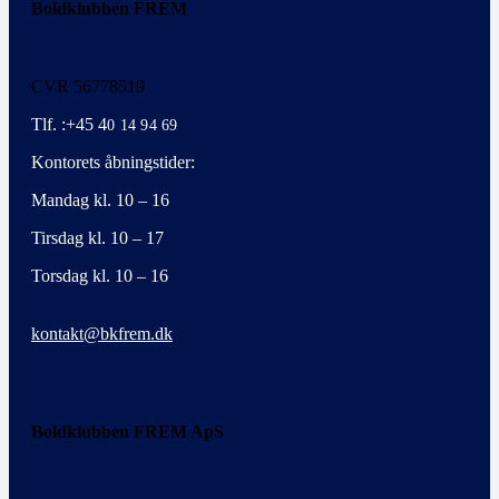
Boldklubben FREM
CVR 56778519
Tlf. :+45 4
0 14 94 69
Kontorets åbningstider:
Mandag kl. 10 – 16
Tirsdag kl. 10 – 17
Torsdag kl. 10 – 16
kontakt@bkfrem.dk
Boldklubben FREM ApS