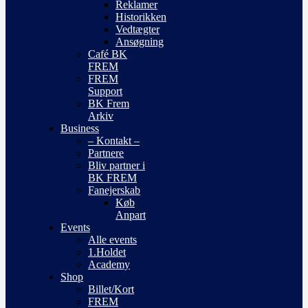
Reklamer
Historikken
Vedtægter
Ansøgning
Café BK
FREM
FREM
Support
BK Frem
Arkiv
Business
– Kontakt –
Partnere
Bliv partner i
BK FREM
Fanejerskab
Køb
Anpart
Events
Alle events
1.Holdet
Academy
Shop
Billet/Kort
FREM