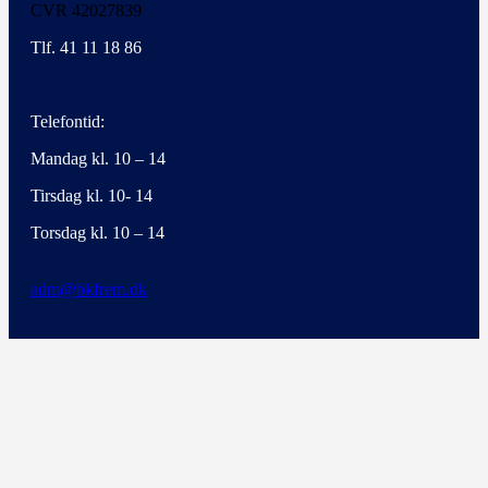
CVR 42027839
Tlf. 41 11 18 86
Telefontid:
Mandag kl. 10 – 14
Tirsdag kl. 10- 14
Torsdag kl. 10 – 14
adm@bkfrem.dk