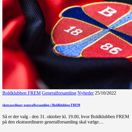
Boldklubben FREM
Generalforsamling
Nyheder
25/10/2022
ekstraordinær generalforsamling i Boldklubben FREM
Så er der valg - den 31. oktober kl. 19.00, hvor Boldklubben FREM
på den ekstraordinære generalforsamling skal vælge…