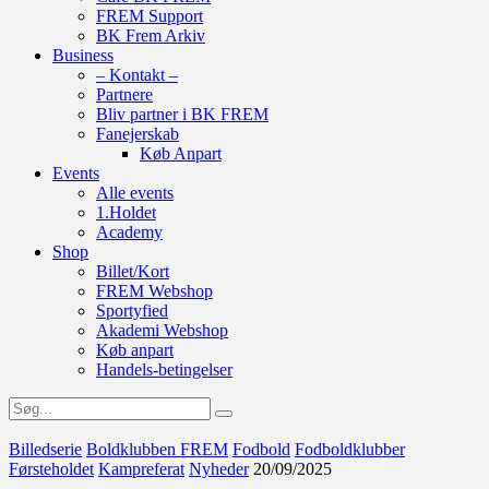
FREM Support
BK Frem Arkiv
Business
– Kontakt –
Partnere
Bliv partner i BK FREM
Fanejerskab
Køb Anpart
Events
Alle events
1.Holdet
Academy
Shop
Billet/Kort
FREM Webshop
Sportyfied
Akademi Webshop
Køb anpart
Handels-betingelser
Billedserie
Boldklubben FREM
Fodbold
Fodboldklubber
Førsteholdet
Kampreferat
Nyheder
20/09/2025