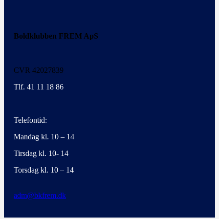
Boldklubben FREM ApS
CVR 42027839
Tlf. 41 11 18 86
Telefontid:
Mandag kl. 10 – 14
Tirsdag kl. 10- 14
Torsdag kl. 10 – 14
adm@bkfrem.dk