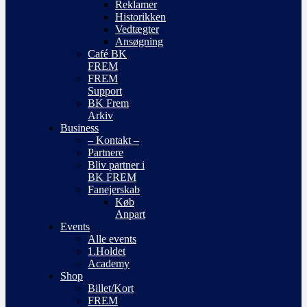
Reklamer
Historikken
Vedtægter
Ansøgning
Café BK
FREM
FREM
Support
BK Frem
Arkiv
Business
– Kontakt –
Partnere
Bliv partner i
BK FREM
Fanejerskab
Køb
Anpart
Events
Alle events
1.Holdet
Academy
Shop
Billet/Kort
FREM