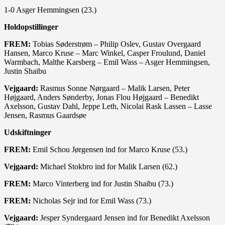
1-0 Asger Hemmingsen (23.)
Holdopstillinger
FREM:
Tobias Søderstrøm – Philip Oslev, Gustav Overgaard
Hansen, Marco Kruse – Marc Winkel, Casper Froulund, Daniel
Warmbach, Malthe Karsberg – Emil Wass – Asger Hemmingsen,
Justin Shaibu
Vejgaard:
Rasmus Sonne Nørgaard – Malik Larsen, Peter
Højgaard, Anders Sønderby, Jonas Flou Højgaard – Benedikt
Axelsson, Gustav Dahl, Jeppe Leth, Nicolai Rask Lassen – Lasse
Jensen, Rasmus Gaardsøe
Udskiftninger
FREM:
Emil Schou Jørgensen ind for Marco Kruse (53.)
Vejgaard:
Michael Stokbro ind for Malik Larsen (62.)
FREM:
Marco Vinterberg ind for Justin Shaibu (73.)
FREM:
Nicholas Sejr ind for Emil Wass (73.)
Vejgaard:
Jesper Syndergaard Jensen ind for Benedikt Axelsson