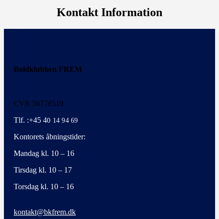
Kontakt Information
Boldklubben FREM
CVR 56778519
Tlf. :+45 4
0 14 94 69
Kontorets åbningstider:
Mandag kl. 10 – 16
Tirsdag kl. 10 – 17
Torsdag kl. 10 – 16
kontakt@bkfrem.dk