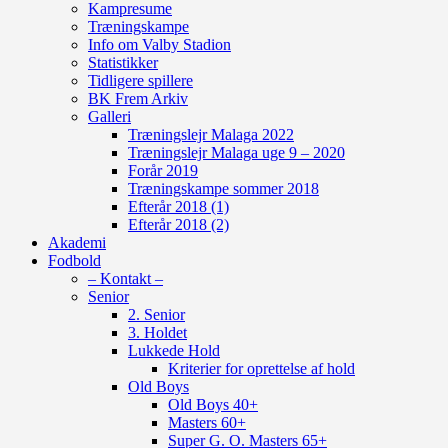
Kampresume
Træningskampe
Info om Valby Stadion
Statistikker
Tidligere spillere
BK Frem Arkiv
Galleri
Træningslejr Malaga 2022
Træningslejr Malaga uge 9 – 2020
Forår 2019
Træningskampe sommer 2018
Efterår 2018 (1)
Efterår 2018 (2)
Akademi
Fodbold
– Kontakt –
Senior
2. Senior
3. Holdet
Lukkede Hold
Kriterier for oprettelse af hold
Old Boys
Old Boys 40+
Masters 60+
Super G. O. Masters 65+