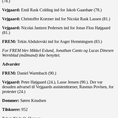
(78.)
Vejgaard:
Emil Rask Colding ind for Jakob Gaardsøe (78.)
Vejgaard:
Christoffer Kræmer ind for Nicolai Rask Lassen (81.)
Vejgaard:
Nicolai Jantzen Pedersen ind for Jonas Flou Højgaard
(81.)
FREM:
Tekin Abdulovski ind for Asger Hemmingsen (83.)
For FREM blev Mikkel Eslund, Jonathan Canto og Lucas Dinesen
Wernblad (målmand) ikke benyttet.
Advarsler
FREM:
Daniel Warmbach (90.)
Vejgaard:
Peter Højgaard (24.), Lasse Jensen (90.). Der var
desuden advarsel til Vejgaards assistenttræner, Rasmus Povlsen, for
protester (24.)
Dommer:
Søren Knudsen
Tilskuere:
952