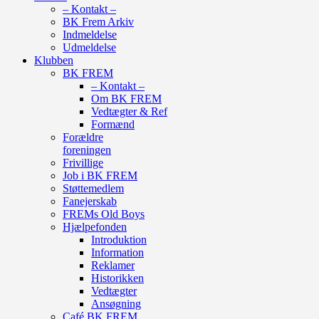
– Kontakt –
BK Frem Arkiv
Indmeldelse
Udmeldelse
Klubben
BK FREM
– Kontakt –
Om BK FREM
Vedtægter & Ref
Formænd
Forældre
foreningen
Frivillige
Job i BK FREM
Støttemedlem
Fanejerskab
FREMs Old Boys
Hjælpefonden
Introduktion
Information
Reklamer
Historikken
Vedtægter
Ansøgning
Café BK FREM