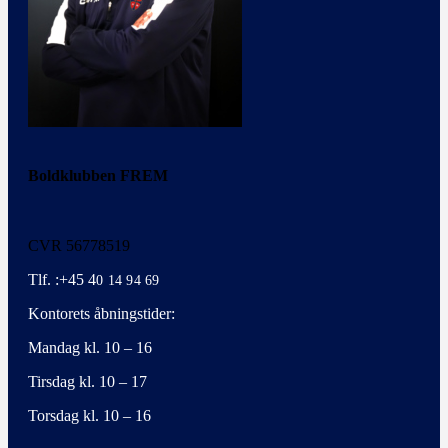
Boldklubben FREM
CVR 56778519
Tlf. :+45 4
0 14 94 69
Kontorets åbningstider:
Mandag kl. 10 – 16
Tirsdag kl. 10 – 17
Torsdag kl. 10 – 16