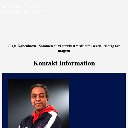
Julius Andersens Vej 7
2450 København SV
Ægte København - Sammen er vi stærkest * Altid for æren - Aldrig for
magten
Kontakt Information