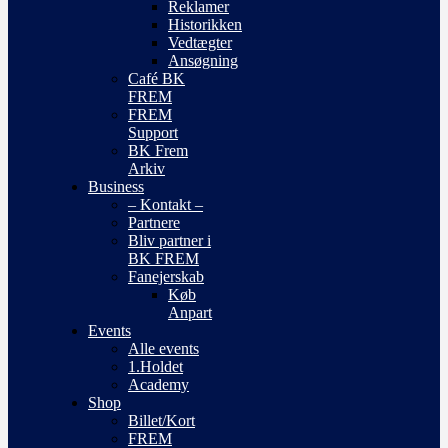
Reklamer
Historikken
Vedtægter
Ansøgning
Café BK
FREM
FREM
Support
BK Frem
Arkiv
Business
– Kontakt –
Partnere
Bliv partner i
BK FREM
Fanejerskab
Køb
Anpart
Events
Alle events
1.Holdet
Academy
Shop
Billet/Kort
FREM