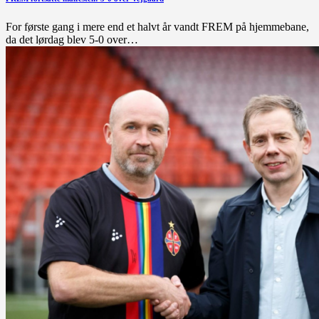
For første gang i mere end et halvt år vandt FREM på hjemmebane,
da det lørdag blev 5-0 over…