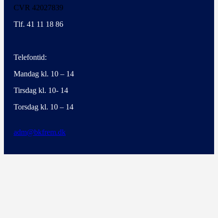
CVR 42027839
Tlf. 41 11 18 86
Telefontid:
Mandag kl. 10 – 14
Tirsdag kl. 10- 14
Torsdag kl. 10 – 14
adm@bkfrem.dk