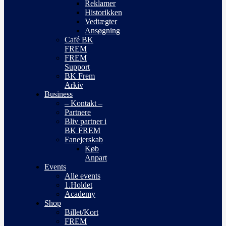
Reklamer
Historikken
Vedtægter
Ansøgning
Café BK
FREM
FREM
Support
BK Frem
Arkiv
Business
– Kontakt –
Partnere
Bliv partner i
BK FREM
Fanejerskab
Køb
Anpart
Events
Alle events
1.Holdet
Academy
Shop
Billet/Kort
FREM