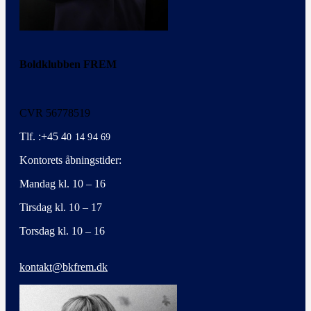
Boldklubben FREM
CVR 56778519
Tlf. :+45 4
0 14 94 69
Kontorets åbningstider:
Mandag kl. 10 – 16
Tirsdag kl. 10 – 17
Torsdag kl. 10 – 16
kontakt@bkfrem.dk