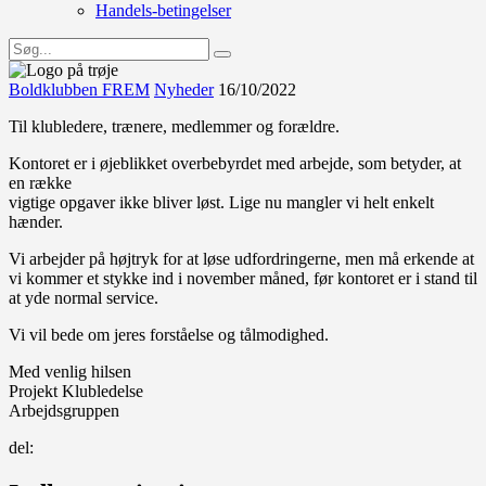
Handels-betingelser
Boldklubben FREM
Nyheder
16/10/2022
Til klubledere, trænere, medlemmer og forældre.
Kontoret er i øjeblikket overbebyrdet med arbejde, som betyder, at
en række
vigtige opgaver ikke bliver løst. Lige nu mangler vi helt enkelt
hænder.
Vi arbejder på højtryk for at løse udfordringerne, men må erkende at
vi kommer et stykke ind i november måned, før kontoret er i stand til
at yde normal service.
Vi vil bede om jeres forståelse og tålmodighed.
Med venlig hilsen
Projekt Klubledelse
Arbejdsgruppen
del: