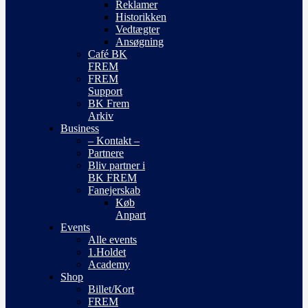
Reklamer
Historikken
Vedtægter
Ansøgning
Café BK
FREM
FREM
Support
BK Frem
Arkiv
Business
– Kontakt –
Partnere
Bliv partner i
BK FREM
Fanejerskab
Køb
Anpart
Events
Alle events
1.Holdet
Academy
Shop
Billet/Kort
FREM