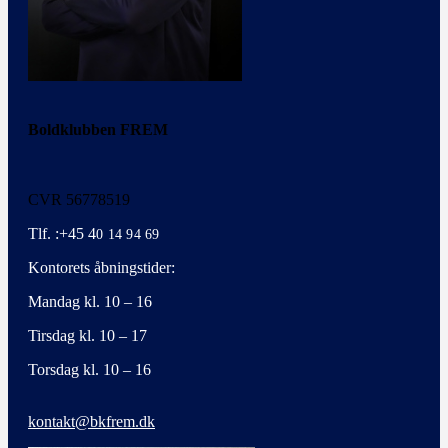
Boldklubben FREM
CVR 56778519
Tlf. :+45 4
0 14 94 69
Kontorets åbningstider:
Mandag kl. 10 – 16
Tirsdag kl. 10 – 17
Torsdag kl. 10 – 16
kontakt@bkfrem.dk