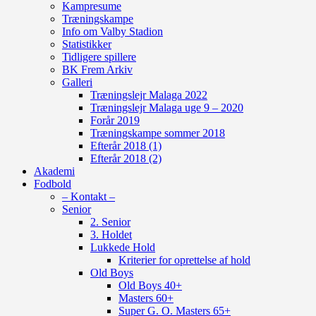
Kampresume
Træningskampe
Info om Valby Stadion
Statistikker
Tidligere spillere
BK Frem Arkiv
Galleri
Træningslejr Malaga 2022
Træningslejr Malaga uge 9 – 2020
Forår 2019
Træningskampe sommer 2018
Efterår 2018 (1)
Efterår 2018 (2)
Akademi
Fodbold
– Kontakt –
Senior
2. Senior
3. Holdet
Lukkede Hold
Kriterier for oprettelse af hold
Old Boys
Old Boys 40+
Masters 60+
Super G. O. Masters 65+