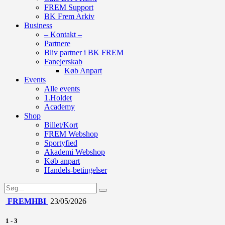
FREM Support
BK Frem Arkiv
Business
– Kontakt –
Partnere
Bliv partner i BK FREM
Fanejerskab
Køb Anpart
Events
Alle events
1.Holdet
Academy
Shop
Billet/Kort
FREM Webshop
Sportyfied
Akademi Webshop
Køb anpart
Handels-betingelser
FREM
HBI
23/05/2026
1
-
3