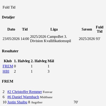
Fuld Tid
Detaljer
Fuld
Dato
Tid
Liga
Sæson
Tid
2025/2026 CampoBet 3.
23/05/2026
14:00
2025/2026
93'
Division Kvallifikationsspil
Resultater
Klub
1. Halvleg
2. Halvleg
Mål
FREM
0
1
1
HBI
2
1
3
FREM
2
#2 Christoffer Remmer
Forsvar
6
#6 Daniel Warmbach
Midtbane
10
Justin Shaibu
8
70'
Angriber