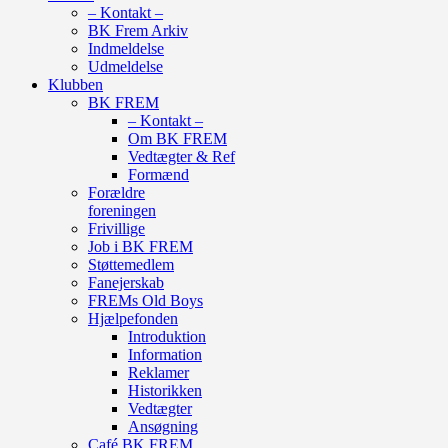
– Kontakt –
BK Frem Arkiv
Indmeldelse
Udmeldelse
Klubben
BK FREM
– Kontakt –
Om BK FREM
Vedtægter & Ref
Formænd
Forældre
foreningen
Frivillige
Job i BK FREM
Støttemedlem
Fanejerskab
FREMs Old Boys
Hjælpefonden
Introduktion
Information
Reklamer
Historikken
Vedtægter
Ansøgning
Café BK FREM