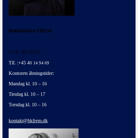
Boldklubben FREM
CVR 56778519
Tlf. :+45 4
0 14 94 69
Kontorets åbningstider:
Mandag kl. 10 – 16
Tirsdag kl. 10 – 17
Torsdag kl. 10 – 16
kontakt@bkfrem.dk