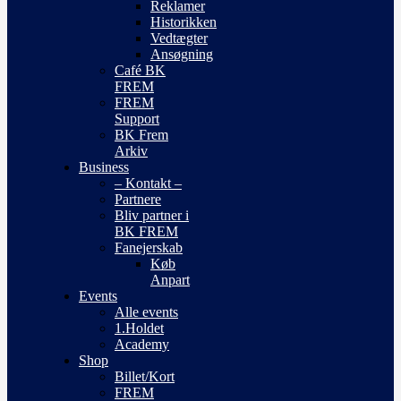
Reklamer
Historikken
Vedtægter
Ansøgning
Café BK
FREM
FREM
Support
BK Frem
Arkiv
Business
– Kontakt –
Partnere
Bliv partner i
BK FREM
Fanejerskab
Køb
Anpart
Events
Alle events
1.Holdet
Academy
Shop
Billet/Kort
FREM