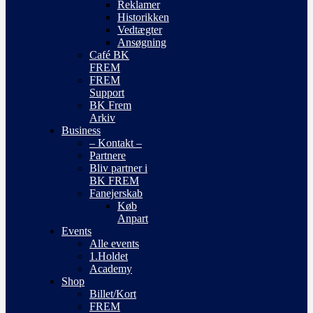
Reklamer
Historikken
Vedtægter
Ansøgning
Café BK
FREM
FREM
Support
BK Frem
Arkiv
Business
– Kontakt –
Partnere
Bliv partner i
BK FREM
Fanejerskab
Køb
Anpart
Events
Alle events
1.Holdet
Academy
Shop
Billet/Kort
FREM