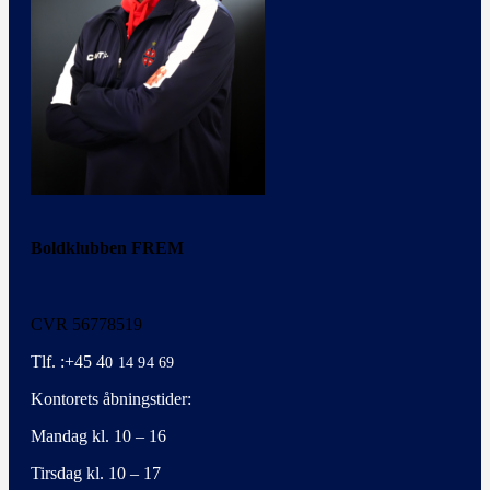
Boldklubben FREM
CVR 56778519
Tlf. :+45 4
0 14 94 69
Kontorets åbningstider:
Mandag kl. 10 – 16
Tirsdag kl. 10 – 17