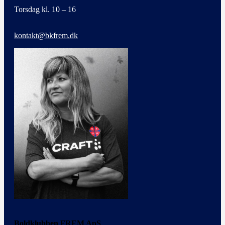
Torsdag kl. 10 – 16
kontakt@bkfrem.dk
Boldklubben FREM ApS