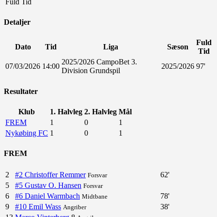
Fuld Tid
Detaljer
Fuld
Dato
Tid
Liga
Sæson
Tid
2025/2026 CampoBet 3.
07/03/2026
14:00
2025/2026
97'
Division Grundspil
Resultater
Klub
1. Halvleg
2. Halvleg
Mål
FREM
1
0
1
Nykøbing FC
1
0
1
FREM
2
#2 Christoffer Remmer
62'
Forsvar
5
#5 Gustav O. Hansen
Forsvar
6
#6 Daniel Warmbach
78'
Midtbane
9
#10 Emil Wass
38'
Angriber