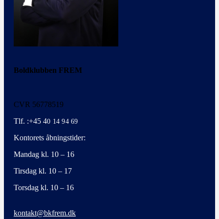
Boldklubben FREM
CVR 56778519
Tlf. :+45 4
0 14 94 69
Kontorets åbningstider:
Mandag kl. 10 – 16
Tirsdag kl. 10 – 17
Torsdag kl. 10 – 16
kontakt@bkfrem.dk