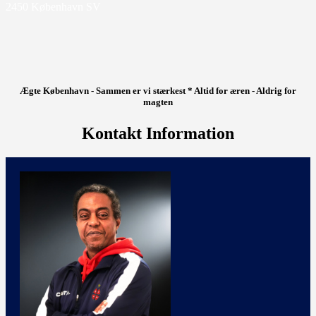
2450 København SV
Ægte København - Sammen er vi stærkest * Altid for æren - Aldrig for
magten
Kontakt Information