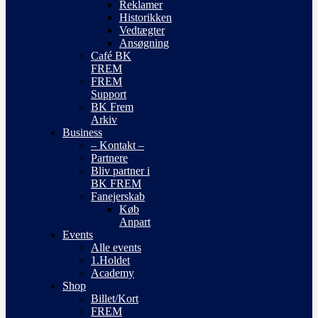
Reklamer
Historikken
Vedtægter
Ansøgning
Café BK
FREM
FREM
Support
BK Frem
Arkiv
Business
– Kontakt –
Partnere
Bliv partner i
BK FREM
Fanejerskab
Køb
Anpart
Events
Alle events
1.Holdet
Academy
Shop
Billet/Kort
FREM