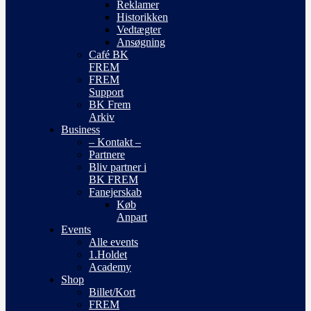
Reklamer
Historikken
Vedtægter
Ansøgning
Café BK
FREM
FREM
Support
BK Frem
Arkiv
Business
– Kontakt –
Partnere
Bliv partner i
BK FREM
Fanejerskab
Køb
Anpart
Events
Alle events
1.Holdet
Academy
Shop
Billet/Kort
FREM