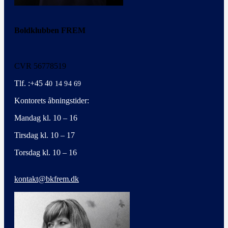
Boldklubben FREM
CVR 56778519
Tlf. :+45 4
0 14 94 69
Kontorets åbningstider:
Mandag kl. 10 – 16
Tirsdag kl. 10 – 17
Torsdag kl. 10 – 16
kontakt@bkfrem.dk