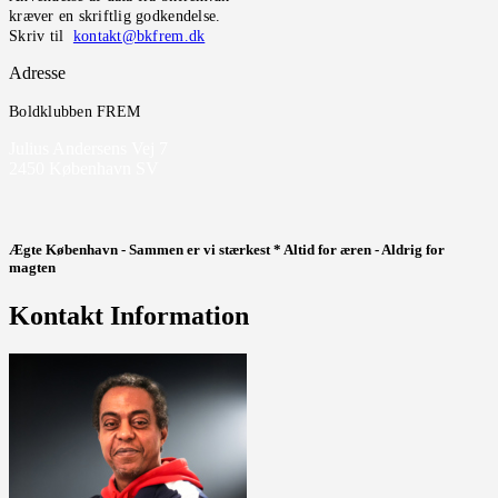
kræver en skriftlig godkendelse.
Skriv til
kontakt@bkfrem.dk
Adresse
Boldklubben FREM
Julius Andersens Vej 7
2450 København SV
Ægte København - Sammen er vi stærkest * Altid for æren - Aldrig for
magten
Kontakt Information