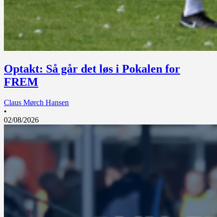
Optakt: Så går det løs i Pokalen for
FREM
Claus Mørch Hansen
•
02/08/2026