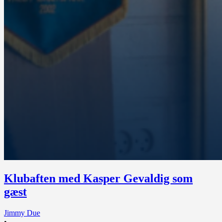
Klubaften med Kasper Gevaldig som
gæst
Jimmy Due
•