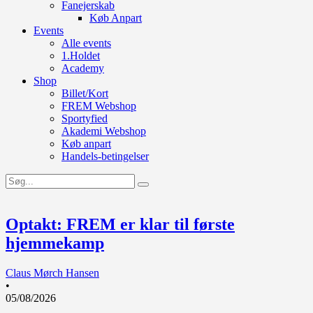
Fanejerskab
Køb Anpart
Events
Alle events
1.Holdet
Academy
Shop
Billet/Kort
FREM Webshop
Sportyfied
Akademi Webshop
Køb anpart
Handels-betingelser
Optakt: FREM er klar til første
hjemmekamp
Claus Mørch Hansen
•
05/08/2026