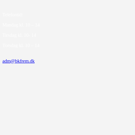
Telefontid:
Mandag kl. 10 – 14
Tirsdag kl. 10- 14
Torsdag kl. 10 – 14
adm@bkfrem.dk