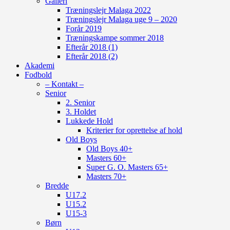
Galleri
Træningslejr Malaga 2022
Træningslejr Malaga uge 9 – 2020
Forår 2019
Træningskampe sommer 2018
Efterår 2018 (1)
Efterår 2018 (2)
Akademi
Fodbold
– Kontakt –
Senior
2. Senior
3. Holdet
Lukkede Hold
Kriterier for oprettelse af hold
Old Boys
Old Boys 40+
Masters 60+
Super G. O. Masters 65+
Masters 70+
Bredde
U17.2
U15.2
U15-3
Børn