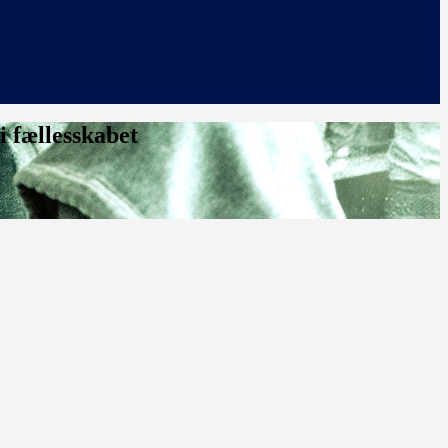
i fællesskabet