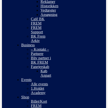
Reklamer
Historikken
Vedtægter
Ansøgning
Café BK
FREM
FREM
Support
BK Frem
Arkiv
Business
– Kontakt –
Partnere
Bliv partner i
BK FREM
Fanejerskab
Køb
Anpart
Events
Alle events
1.Holdet
Academy
Shop
Billet/Kort
FREM