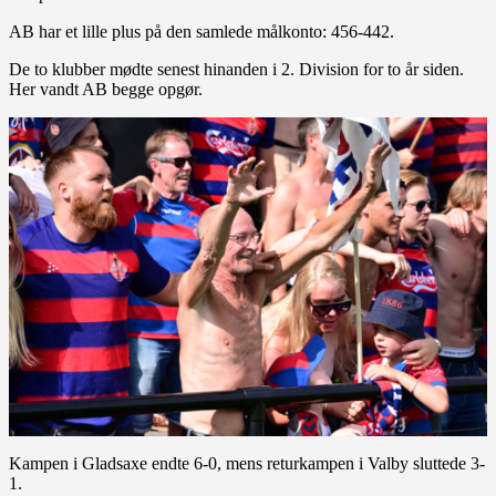
AB har et lille plus på den samlede målkonto: 456-442.
De to klubber mødte senest hinanden i 2. Division for to år siden.
Her vandt AB begge opgør.
Kampen i Gladsaxe endte 6-0, mens returkampen i Valby sluttede 3-
1.