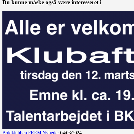
Du kunne måske også være interesseret i
Boldklubben FREM
Nyheder
04/03/2024