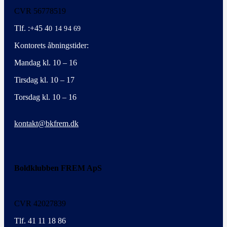
CVR 56778519
Tlf. :+45 4
0 14 94 69
Kontorets åbningstider:
Mandag kl. 10 – 16
Tirsdag kl. 10 – 17
Torsdag kl. 10 – 16
kontakt@bkfrem.dk
Boldklubben FREM ApS
CVR 42027839
Tlf. 41 11 18 86