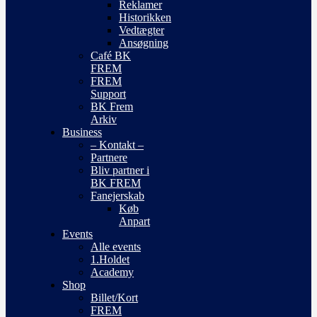
Reklamer
Historikken
Vedtægter
Ansøgning
Café BK
FREM
FREM
Support
BK Frem
Arkiv
Business
– Kontakt –
Partnere
Bliv partner i
BK FREM
Fanejerskab
Køb
Anpart
Events
Alle events
1.Holdet
Academy
Shop
Billet/Kort
FREM