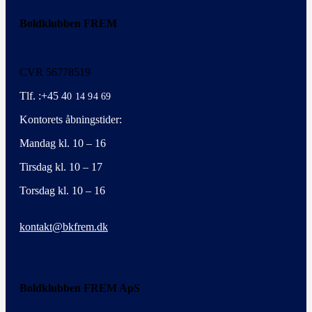
Boldklubben FREM
CVR 56778519
Tlf. :+45 4
0 14 94 69
Kontorets åbningstider:
Mandag kl. 10 – 16
Tirsdag kl. 10 – 17
Torsdag kl. 10 – 16
kontakt@bkfrem.dk
Boldklubben FREM ApS