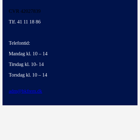
CVR 42027839
Tlf. 41 11 18 86
Telefontid:
Mandag kl. 10 – 14
Tirsdag kl. 10- 14
Torsdag kl. 10 – 14
adm@bkfrem.dk