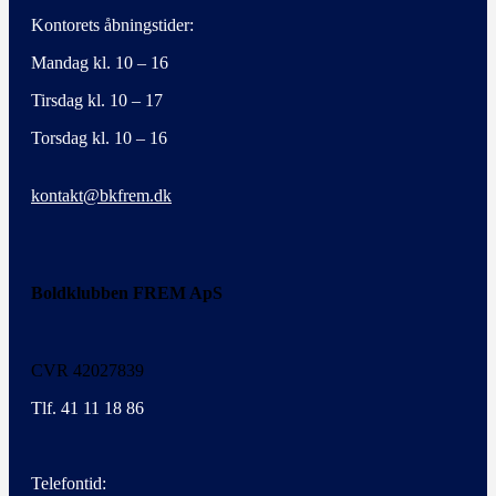
Kontorets åbningstider:
Mandag kl. 10 – 16
Tirsdag kl. 10 – 17
Torsdag kl. 10 – 16
kontakt@bkfrem.dk
Boldklubben FREM ApS
CVR 42027839
Tlf. 41 11 18 86
Telefontid: