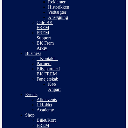
Reklamer
Historikken
Vedtægter
Ansøgning
Café BK
FREM
FREM
Support
BK Frem
Arkiv
Business
– Kontakt –
Partnere
Bliv partner i
BK FREM
Fanejerskab
Køb
Anpart
Events
Alle events
1.Holdet
Academy
Shop
Billet/Kort
FREM