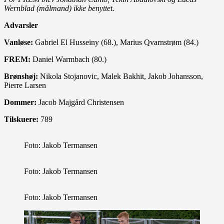
Wernblad (målmand) ikke benyttet.
Advarsler
Vanløse:
Gabriel El Husseiny (68.), Marius Qvarnstrøm (84.)
FREM:
Daniel Warmbach (80.)
Brønshøj:
Nikola Stojanovic, Malek Bakhit, Jakob Johansson,
Pierre Larsen
Dommer:
Jacob Majgård Christensen
Tilskuere:
789
Foto: Jakob Termansen
Foto: Jakob Termansen
Foto: Jakob Termansen