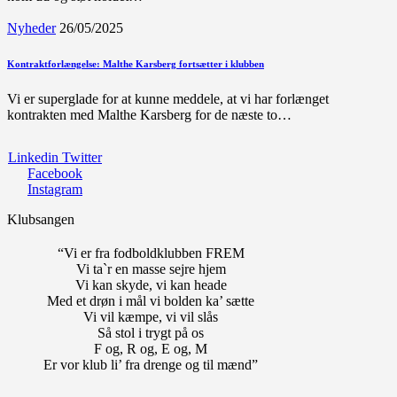
Nyheder
26/05/2025
Kontraktforlængelse: Malthe Karsberg fortsætter i klubben
Vi er superglade for at kunne meddele, at vi har forlænget
kontrakten med Malthe Karsberg for de næste to…
Linkedin
Twitter
Facebook
Instagram
Klubsangen
“Vi er fra fodboldklubben FREM
Vi ta`r en masse sejre hjem
Vi kan skyde, vi kan heade
Med et drøn i mål vi bolden ka’ sætte
Vi vil kæmpe, vi vil slås
Så stol i trygt på os
F og, R og, E og, M
Er vor klub li’ fra drenge og til mænd”