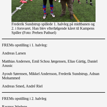
Frederik Sundstrup spillede 1. halvleg på midtbanen og
2. i forsvaret. Han blev efterfølgende kåret til Kampens
Spiller (Foto: Preben Pathuel)
FREMs opstilling i 1. halvleg:
Andreas Larsen
Matthias Andersen, Emil Schou Jørgensen, Elias Gärtig, Daniel
Anusic
Ayoub Sørensen, Mikkel Andersson, Frederik Sundstrup, Adnan
Mohammed
Andreas Smed, André Riel
FREMs opstilling i 2. halvleg
Rasmus Wedege