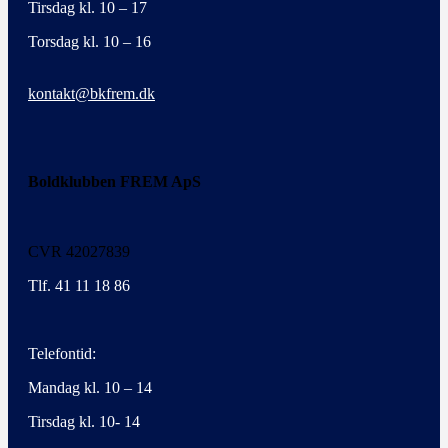
Tirsdag kl. 10 – 17
Torsdag kl. 10 – 16
kontakt@bkfrem.dk
Boldklubben FREM ApS
CVR 42027839
Tlf. 41 11 18 86
Telefontid:
Mandag kl. 10 – 14
Tirsdag kl. 10- 14