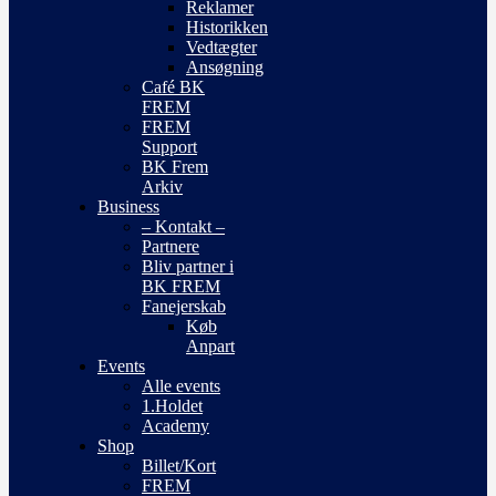
Reklamer
Historikken
Vedtægter
Ansøgning
Café BK
FREM
FREM
Support
BK Frem
Arkiv
Business
– Kontakt –
Partnere
Bliv partner i
BK FREM
Fanejerskab
Køb
Anpart
Events
Alle events
1.Holdet
Academy
Shop
Billet/Kort
FREM