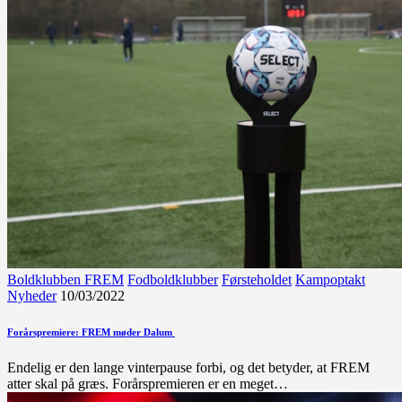
Boldklubben FREM
Fodboldklubber
Førsteholdet
Kampoptakt
Nyheder
10/03/2022
Forårspremiere: FREM møder Dalum
Endelig er den lange vinterpause forbi, og det betyder, at FREM
atter skal på græs. Forårspremieren er en meget…