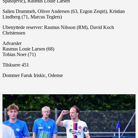
Spasojevic), Rasmus Louie Larsen
Salieu Drammeh, Oliver Andersen (63, Ezgon Zeqiri), Kristian
Lindberg (71, Marcus Teglers)
Ubenyttede reserver: Rasmus Nilsson (RM), David Koch
Christensen
Advarsler
Rasmus Louie Larsen (68)
Tobias Noer (71)
Tilskuere 451
Dommer Faruk Iriskic, Odense