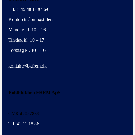
Tlf. :+45 4
0 14 94 69
Kontorets åbningstider:
Mandag kl. 10 – 16
Tirsdag kl. 10 – 17
Torsdag kl. 10 – 16
kontakt@bkfrem.dk
Boldklubben FREM ApS
CVR 42027839
Tlf. 41 11 18 86