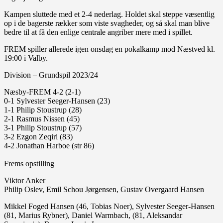
Kampen sluttede med et 2-4 nederlag. Holdet skal steppe væsentlig
op i de bagerste rækker som viste svagheder, og så skal man blive
bedre til at få den enlige centrale angriber mere med i spillet.
FREM spiller allerede igen onsdag en pokalkamp mod Næstved kl.
19:00 i Valby.
Division – Grundspil 2023/24
Næsby-FREM 4-2 (2-1)
0-1 Sylvester Seeger-Hansen (23)
1-1 Philip Stoustrup (28)
2-1 Rasmus Nissen (45)
3-1 Philip Stoustrup (57)
3-2 Ezgon Zeqiri (83)
4-2 Jonathan Harboe (str 86)
Frems opstilling
Viktor Anker
Philip Oslev, Emil Schou Jørgensen, Gustav Overgaard Hansen
Mikkel Foged Hansen (46, Tobias Noer), Sylvester Seeger-Hansen
(81, Marius Rybner), Daniel Warmbach, (81, Aleksandar