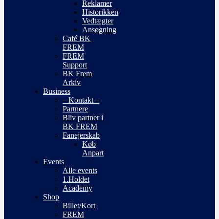
Reklamer
Historikken
Vedtægter
Ansøgning
Café BK
FREM
FREM
Support
BK Frem
Arkiv
Business
– Kontakt –
Partnere
Bliv partner i
BK FREM
Fanejerskab
Køb
Anpart
Events
Alle events
1.Holdet
Academy
Shop
Billet/Kort
FREM