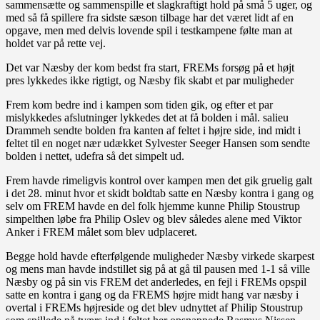
sammensætte og sammenspille et slagkraftigt hold på små 5 uger, og
med så få spillere fra sidste sæson tilbage har det været lidt af en
opgave, men med delvis lovende spil i testkampene følte man at
holdet var på rette vej.
Det var Næsby der kom bedst fra start, FREMs forsøg på et højt
pres lykkedes ikke rigtigt, og Næsby fik skabt et par muligheder
Frem kom bedre ind i kampen som tiden gik, og efter et par
mislykkedes afslutninger lykkedes det at få bolden i mål. salieu
Drammeh sendte bolden fra kanten af feltet i højre side, ind midt i
feltet til en noget nær udækket Sylvester Seeger Hansen som sendte
bolden i nettet, udefra så det simpelt ud.
Frem havde rimeligvis kontrol over kampen men det gik gruelig galt
i det 28. minut hvor et skidt boldtab satte en Næsby kontra i gang og
selv om FREM havde en del folk hjemme kunne Philip Stoustrup
simpelthen løbe fra Philip Oslev og blev således alene med Viktor
Anker i FREM målet som blev udplaceret.
Begge hold havde efterfølgende muligheder Næsby virkede skarpest
og mens man havde indstillet sig på at gå til pausen med 1-1 så ville
Næsby og på sin vis FREM det anderledes, en fejl i FREMs opspil
satte en kontra i gang og da FREMS højre midt hang var næsby i
overtal i FREMs højreside og det blev udnyttet af Philip Stoustrup