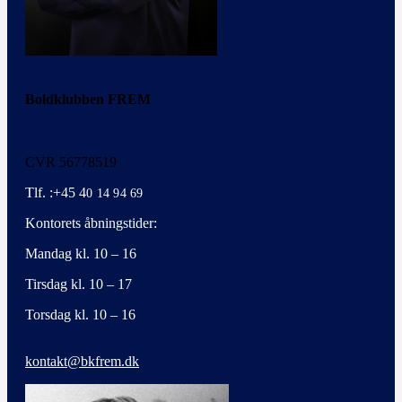
Boldklubben FREM
CVR 56778519
Tlf. :+45 4
0 14 94 69
Kontorets åbningstider:
Mandag kl. 10 – 16
Tirsdag kl. 10 – 17
Torsdag kl. 10 – 16
kontakt@bkfrem.dk