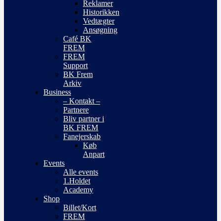
Reklamer
Historikken
Vedtægter
Ansøgning
Café BK
FREM
FREM
Support
BK Frem
Arkiv
Business
– Kontakt –
Partnere
Bliv partner i
BK FREM
Fanejerskab
Køb
Anpart
Events
Alle events
1.Holdet
Academy
Shop
Billet/Kort
FREM