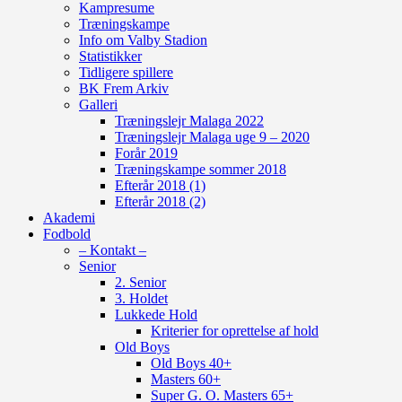
Kampresume
Træningskampe
Info om Valby Stadion
Statistikker
Tidligere spillere
BK Frem Arkiv
Galleri
Træningslejr Malaga 2022
Træningslejr Malaga uge 9 – 2020
Forår 2019
Træningskampe sommer 2018
Efterår 2018 (1)
Efterår 2018 (2)
Akademi
Fodbold
– Kontakt –
Senior
2. Senior
3. Holdet
Lukkede Hold
Kriterier for oprettelse af hold
Old Boys
Old Boys 40+
Masters 60+
Super G. O. Masters 65+