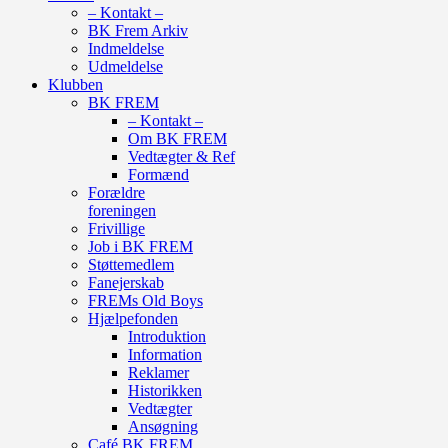
– Kontakt –
BK Frem Arkiv
Indmeldelse
Udmeldelse
Klubben
BK FREM
– Kontakt –
Om BK FREM
Vedtægter & Ref
Formænd
Forældre
foreningen
Frivillige
Job i BK FREM
Støttemedlem
Fanejerskab
FREMs Old Boys
Hjælpefonden
Introduktion
Information
Reklamer
Historikken
Vedtægter
Ansøgning
Café BK FREM