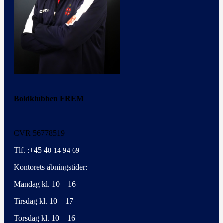
Boldklubben FREM
CVR 56778519
Tlf. :+45 4
0 14 94 69
Kontorets åbningstider:
Mandag kl. 10 – 16
Tirsdag kl. 10 – 17
Torsdag kl. 10 – 16