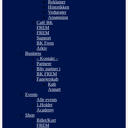
Reklamer
Historikken
Vedtægter
Ansøgning
Café BK
FREM
FREM
Support
BK Frem
Arkiv
Business
– Kontakt –
Partnere
Bliv partner i
BK FREM
Fanejerskab
Køb
Anpart
Events
Alle events
1.Holdet
Academy
Shop
Billet/Kort
FREM