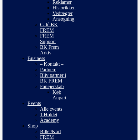
Reklamer
Historikken
Vedtægter
Ansøgning
Café BK
FREM
FREM
Support
BK Frem
Arkiv
Business
– Kontakt –
Partnere
Bliv partner i
BK FREM
Fanejerskab
Køb
Anpart
Events
Alle events
1.Holdet
Academy
Shop
Billet/Kort
FREM