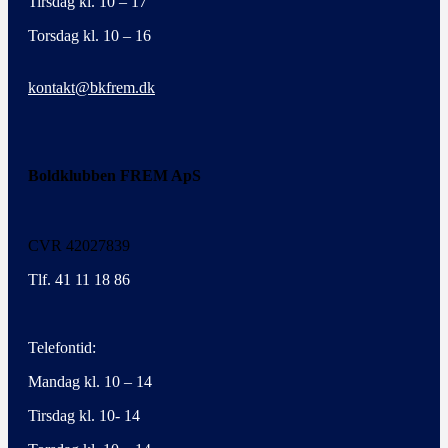
Tirsdag kl. 10 – 17
Torsdag kl. 10 – 16
kontakt@bkfrem.dk
Boldklubben FREM ApS
CVR 42027839
Tlf. 41 11 18 86
Telefontid:
Mandag kl. 10 – 14
Tirsdag kl. 10- 14