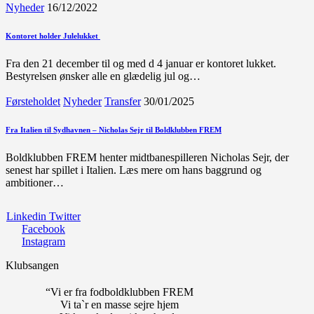
Nyheder
16/12/2022
Kontoret holder Julelukket
Fra den 21 december til og med d 4 januar er kontoret lukket.
Bestyrelsen ønsker alle en glædelig jul og…
Førsteholdet
Nyheder
Transfer
30/01/2025
Fra Italien til Sydhavnen – Nicholas Sejr til Boldklubben FREM
Boldklubben FREM henter midtbanespilleren Nicholas Sejr, der
senest har spillet i Italien. Læs mere om hans baggrund og
ambitioner…
Linkedin
Twitter
Facebook
Instagram
Klubsangen
“Vi er fra fodboldklubben FREM
Vi ta`r en masse sejre hjem