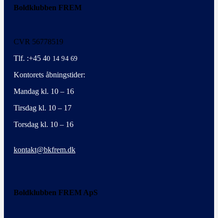
Boldklubben FREM
CVR 56778519
Tlf. :+45 4
0 14 94 69
Kontorets åbningstider:
Mandag kl. 10 – 16
Tirsdag kl. 10 – 17
Torsdag kl. 10 – 16
kontakt@bkfrem.dk
Boldklubben FREM ApS