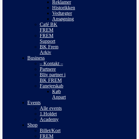
Reklamer
Historikken
Vedtægter
Ansøgning
Café BK
FREM
FREM
Support
BK Frem
Arkiv
Business
– Kontakt –
Partnere
Bliv partner i
BK FREM
Fanejerskab
Køb
Anpart
Events
Alle events
1.Holdet
Academy
Shop
Billet/Kort
FREM