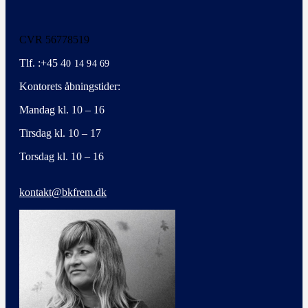
CVR 56778519
Tlf. :+45 4
0 14 94 69
Kontorets åbningstider:
Mandag kl. 10 – 16
Tirsdag kl. 10 – 17
Torsdag kl. 10 – 16
kontakt@bkfrem.dk