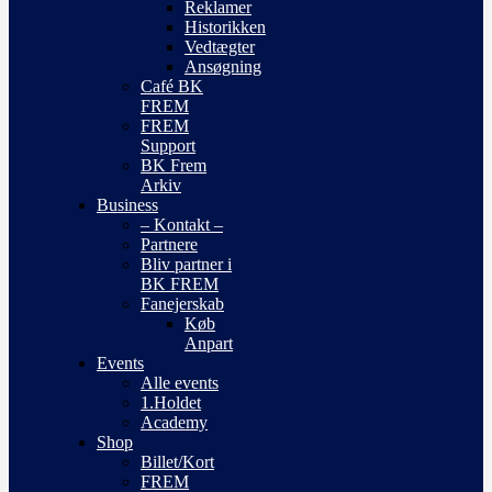
Reklamer
Historikken
Vedtægter
Ansøgning
Café BK
FREM
FREM
Support
BK Frem
Arkiv
Business
– Kontakt –
Partnere
Bliv partner i
BK FREM
Fanejerskab
Køb
Anpart
Events
Alle events
1.Holdet
Academy
Shop
Billet/Kort
FREM