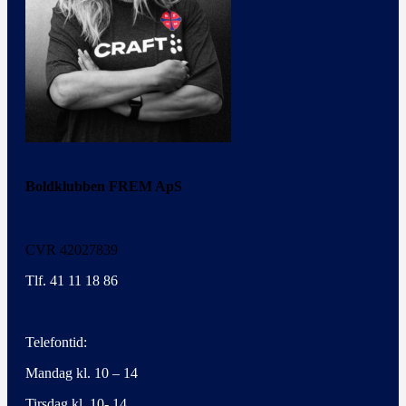
Boldklubben FREM ApS
CVR 42027839
Tlf. 41 11 18 86
Telefontid:
Mandag kl. 10 – 14
Tirsdag kl. 10- 14