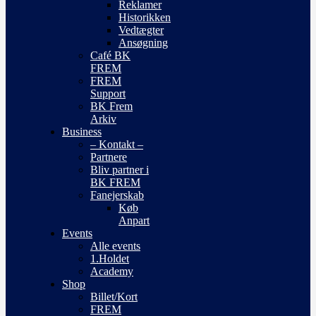
Reklamer
Historikken
Vedtægter
Ansøgning
Café BK
FREM
FREM
Support
BK Frem
Arkiv
Business
– Kontakt –
Partnere
Bliv partner i
BK FREM
Fanejerskab
Køb
Anpart
Events
Alle events
1.Holdet
Academy
Shop
Billet/Kort
FREM