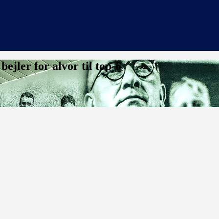
jler for alvor til top-6