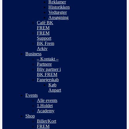
Reklamer
Historikken
Vedtægter
Ansøgning
Café BK
FREM
FREM
Support
BK Frem
Arkiv
Business
– Kontakt –
Partnere
Bliv partner i
BK FREM
Fanejerskab
Køb
Anpart
Events
Alle events
1.Holdet
Academy
Shop
Billet/Kort
FREM