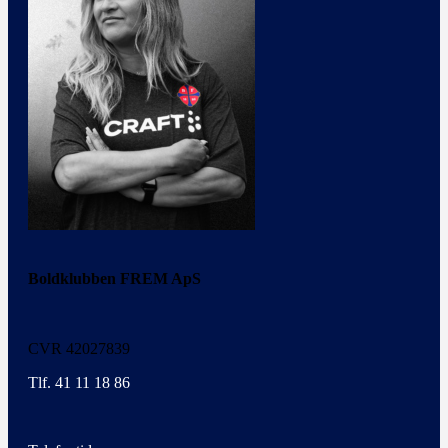
Boldklubben FREM ApS
CVR 42027839
Tlf. 41 11 18 86