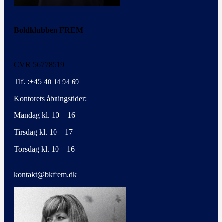
Boldklubben FREM
CVR 56778519
Tlf. :+45 4
0 14 94 69
Kontorets åbningstider:
Mandag kl. 10 – 16
Tirsdag kl. 10 – 17
Torsdag kl. 10 – 16
kontakt@bkfrem.dk