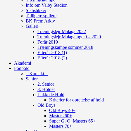
Info om Valby Stadion
Statistikker
Tidligere spillere
BK Frem Arkiv
Galleri
Træningslejr Malaga 2022
Træningslejr Malaga uge 9 – 2020
Forår 2019
Træningskampe sommer 2018
Efterår 2018 (1)
Efterår 2018 (2)
Akademi
Fodbold
– Kontakt –
Senior
2. Senior
3. Holdet
Lukkede Hold
Kriterier for oprettelse af hold
Old Boys
Old Boys 40+
Masters 60+
Super G. O. Masters 65+
Masters 70+