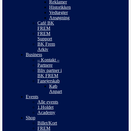
Reklamer
Historikken
Vedtægter
Ansøgning
Café BK
FREM
FREM
Support
BK Frem
Arkiv
Business
– Kontakt –
Partnere
Bliv partner i
BK FREM
Fanejerskab
Køb
Anpart
Events
Alle events
1.Holdet
Academy
Shop
Billet/Kort
FREM