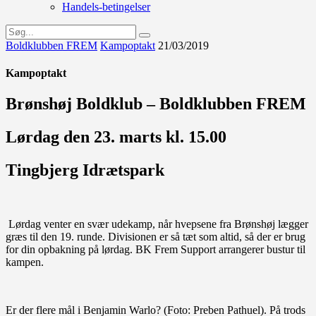
Handels-betingelser
Boldklubben FREM
Kampoptakt
21/03/2019
Kampoptakt
Brønshøj Boldklub – Boldklubben FREM
Lørdag den 23. marts kl. 15.00
Tingbjerg Idrætspark
Lørdag venter en svær udekamp, når hvepsene fra Brønshøj lægger
græs til den 19. runde. Divisionen er så tæt som altid, så der er brug
for din opbakning på lørdag. BK Frem Support arrangerer bustur til
kampen.
Er der flere mål i Benjamin Warlo? (Foto: Preben Pathuel). På trods