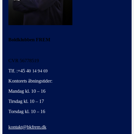
Boldklubben FREM
CVR 56778519
Tlf. :+45 4
0 14 94 69
Kontorets åbningstider:
Mandag kl. 10 – 16
Tirsdag kl. 10 – 17
Torsdag kl. 10 – 16
kontakt@bkfrem.dk