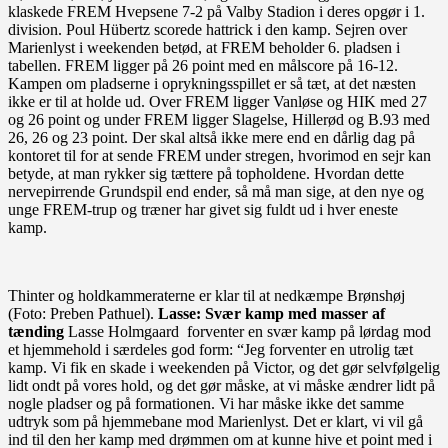
klaskede FREM Hvepsene 7-2 på Valby Stadion i deres opgør i 1.
division. Poul Hübertz scorede hattrick i den kamp. Sejren over
Marienlyst i weekenden betød, at FREM beholder 6. pladsen i
tabellen. FREM ligger på 26 point med en målscore på 16-12.
Kampen om pladserne i oprykningsspillet er så tæt, at det næsten
ikke er til at holde ud. Over FREM ligger Vanløse og HIK med 27
og 26 point og under FREM ligger Slagelse, Hillerød og B.93 med
26, 26 og 23 point. Der skal altså ikke mere end en dårlig dag på
kontoret til for at sende FREM under stregen, hvorimod en sejr kan
betyde, at man rykker sig tættere på topholdene. Hvordan dette
nervepirrende Grundspil end ender, så må man sige, at den nye og
unge FREM-trup og træner har givet sig fuldt ud i hver eneste
kamp.
Thinter og holdkammeraterne er klar til at nedkæmpe Brønshøj
(Foto: Preben Pathuel).
Lasse: Svær kamp med masser af
tænding
Lasse Holmgaard forventer en svær kamp på lørdag mod
et hjemmehold i særdeles god form: “Jeg forventer en utrolig tæt
kamp. Vi fik en skade i weekenden på Victor, og det gør selvfølgelig
lidt ondt på vores hold, og det gør måske, at vi måske ændrer lidt på
nogle pladser og på formationen. Vi har måske ikke det samme
udtryk som på hjemmebane mod Marienlyst. Det er klart, vi vil gå
ind til den her kamp med drømmen om at kunne hive et point med i