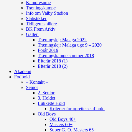
Kampresume
Træningskampe
Info om Valby Stadion
Statistikker
Tidligere spillere
BK Frem Arkiv
Galleri
Træningslejr Malaga 2022
Træningslejr Malaga uge 9 – 2020
Forår 2019
Træningskampe sommer 2018
Efterår 2018 (1)
Efterår 2018 (2)
Akademi
Fodbold
– Kontakt –
Senior
2. Senior
3. Holdet
Lukkede Hold
Kriterier for oprettelse af hold
Old Boys
Old Boys 40+
Masters 60+
Super G. O. Masters 65+