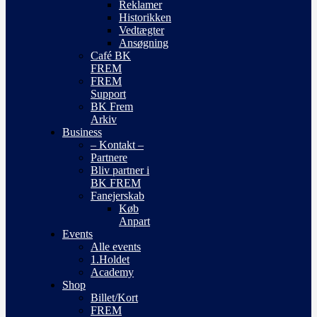
Reklamer
Historikken
Vedtægter
Ansøgning
Café BK
FREM
FREM
Support
BK Frem
Arkiv
Business
– Kontakt –
Partnere
Bliv partner i
BK FREM
Fanejerskab
Køb
Anpart
Events
Alle events
1.Holdet
Academy
Shop
Billet/Kort
FREM