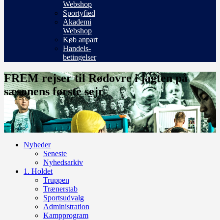
Webshop
Sportyfied
Akademi
Webshop
Køb anpart
Handels-
betingelser
FREM rejser til Rødovre i jagten på
sæsonens første sejr
Nyheder
Seneste
Nyhedsarkiv
1. Holdet
Truppen
Trænerstab
Sportsudvalg
Administration
Kampprogram