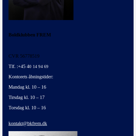
Boldklubben FREM
CVR 56778519
Tlf. :+45 4
0 14 94 69
Kontorets åbningstider:
Mandag kl. 10 – 16
Tirsdag kl. 10 – 17
Torsdag kl. 10 – 16
kontakt@bkfrem.dk