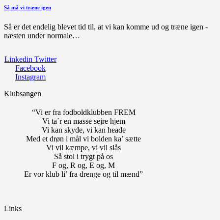
Så må vi træne igen
Så er det endelig blevet tid til, at vi kan komme ud og træne igen -
næsten under normale…
Linkedin
Twitter
Facebook
Instagram
Klubsangen
“Vi er fra fodboldklubben FREM
Vi ta`r en masse sejre hjem
Vi kan skyde, vi kan heade
Med et drøn i mål vi bolden ka’ sætte
Vi vil kæmpe, vi vil slås
Så stol i trygt på os
F og, R og, E og, M
Er vor klub li’ fra drenge og til mænd”
Links