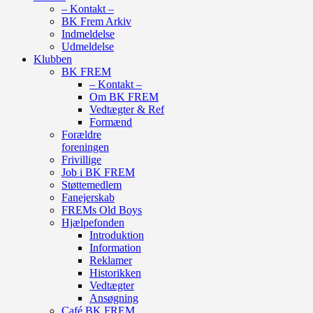
– Kontakt –
BK Frem Arkiv
Indmeldelse
Udmeldelse
Klubben
BK FREM
– Kontakt –
Om BK FREM
Vedtægter & Ref
Formænd
Forældre
foreningen
Frivillige
Job i BK FREM
Støttemedlem
Fanejerskab
FREMs Old Boys
Hjælpefonden
Introduktion
Information
Reklamer
Historikken
Vedtægter
Ansøgning
Café BK FREM