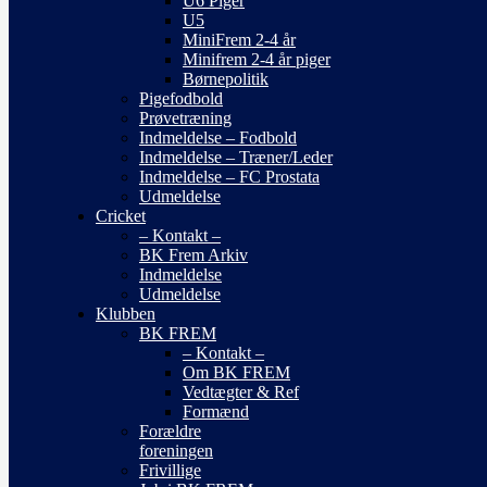
U6 Piger
U5
MiniFrem 2-4 år
Minifrem 2-4 år piger
Børnepolitik
Pigefodbold
Prøvetræning
Indmeldelse – Fodbold
Indmeldelse – Træner/Leder
Indmeldelse – FC Prostata
Udmeldelse
Cricket
– Kontakt –
BK Frem Arkiv
Indmeldelse
Udmeldelse
Klubben
BK FREM
– Kontakt –
Om BK FREM
Vedtægter & Ref
Formænd
Forældre
foreningen
Frivillige