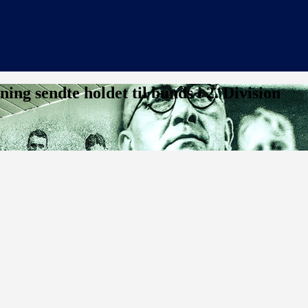
g sendte holdet til bunds i 2. Division