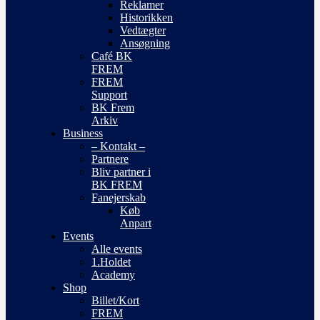
Reklamer
Historikken
Vedtægter
Ansøgning
Café BK
FREM
FREM
Support
BK Frem
Arkiv
Business
– Kontakt –
Partnere
Bliv partner i
BK FREM
Fanejerskab
Køb
Anpart
Events
Alle events
1.Holdet
Academy
Shop
Billet/Kort
FREM