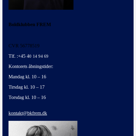
Boldklubben FREM
CVR 56778519
Tlf. :+45 4
0 14 94 69
Kontorets åbningstider:
Mandag kl. 10 – 16
Tirsdag kl. 10 – 17
Torsdag kl. 10 – 16
kontakt@bkfrem.dk