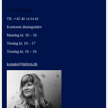
CVR 56778519
Tlf. :+45 4
0 14 94 69
Kontorets åbningstider:
Mandag kl. 10 – 16
Tirsdag kl. 10 – 17
Torsdag kl. 10 – 16
kontakt@bkfrem.dk