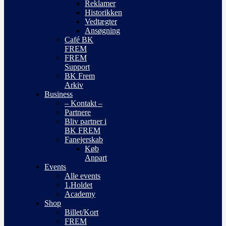
Reklamer
Historikken
Vedtægter
Ansøgning
Café BK
FREM
FREM
Support
BK Frem
Arkiv
Business
– Kontakt –
Partnere
Bliv partner i
BK FREM
Fanejerskab
Køb
Anpart
Events
Alle events
1.Holdet
Academy
Shop
Billet/Kort
FREM