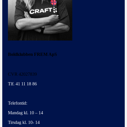
Boldklubben FREM ApS
CVR 42027839
Tlf. 41 11 18 86
Telefontid:
Mandag kl. 10 – 14
Tirsdag kl. 10- 14