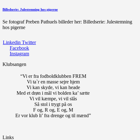
Billedserie: Julestemning hos pigerne
Se fotograf Preben Pathuels billeder her: Billedserie: Julestemning
hos pigerne
Linkedin
Twitter
Facebook
Instagram
Klubsangen
“Vi er fra fodboldklubben FREM
Vi ta`r en masse sejre hjem
Vi kan skyde, vi kan heade
Med et drøn i mål vi bolden ka’ sætte
Vi vil kæmpe, vi vil slås
Så stol i trygt på os
F og, R og, E og, M
Er vor klub li’ fra drenge og til mænd”
Links