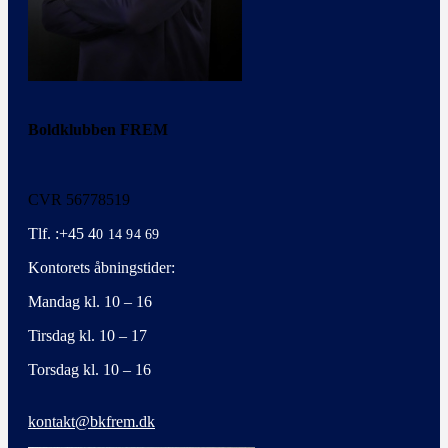
Boldklubben FREM
CVR 56778519
Tlf. :+45 4
0 14 94 69
Kontorets åbningstider:
Mandag kl. 10 – 16
Tirsdag kl. 10 – 17
Torsdag kl. 10 – 16
kontakt@bkfrem.dk