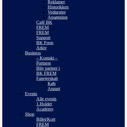
Reklamer
Historikken
Vedtægter
Ansøgning
Café BK
FREM
FREM
Support
BK Frem
Arkiv
Business
– Kontakt –
Partnere
Bliv partner i
BK FREM
Fanejerskab
Køb
Anpart
Events
Alle events
1.Holdet
Academy
Shop
Billet/Kort
FREM