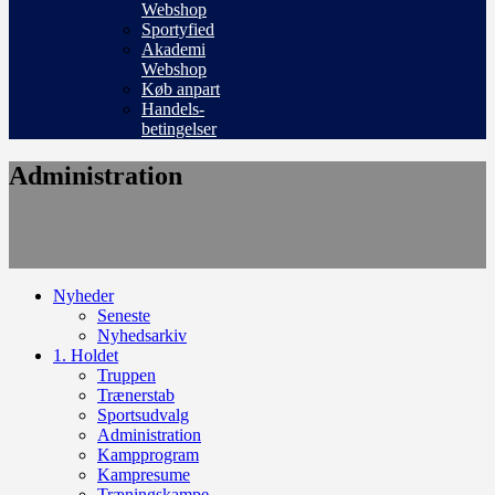
Webshop
Sportyfied
Akademi
Webshop
Køb anpart
Handels-
betingelser
Administration
Nyheder
Seneste
Nyhedsarkiv
1. Holdet
Truppen
Trænerstab
Sportsudvalg
Administration
Kampprogram
Kampresume
Træningskampe