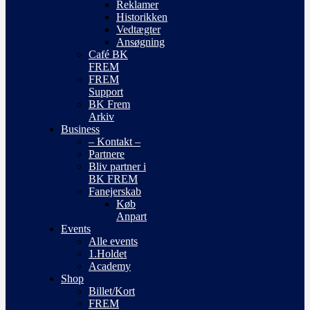
Reklamer
Historikken
Vedtægter
Ansøgning
Café BK
FREM
FREM
Support
BK Frem
Arkiv
Business
– Kontakt –
Partnere
Bliv partner i
BK FREM
Fanejerskab
Køb
Anpart
Events
Alle events
1.Holdet
Academy
Shop
Billet/Kort
FREM