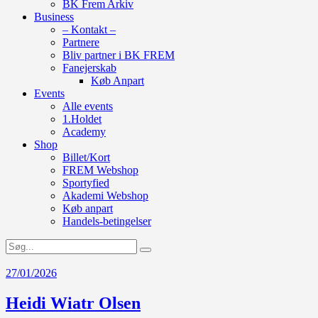
BK Frem Arkiv
Business
– Kontakt –
Partnere
Bliv partner i BK FREM
Fanejerskab
Køb Anpart
Events
Alle events
1.Holdet
Academy
Shop
Billet/Kort
FREM Webshop
Sportyfied
Akademi Webshop
Køb anpart
Handels-betingelser
27/01/2026
Heidi Wiatr Olsen