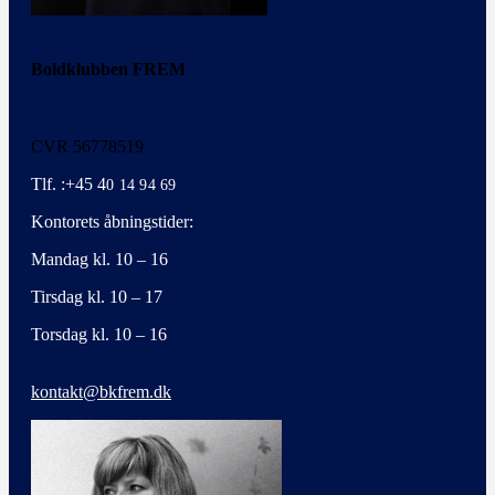
Boldklubben FREM
CVR 56778519
Tlf. :+45 4
0 14 94 69
Kontorets åbningstider:
Mandag kl. 10 – 16
Tirsdag kl. 10 – 17
Torsdag kl. 10 – 16
kontakt@bkfrem.dk