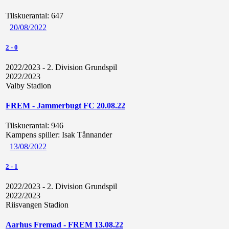
Tilskuerantal:
647
20/08/2022
2
-
0
2022/2023 - 2. Division Grundspil
2022/2023
Valby Stadion
FREM - Jammerbugt FC 20.08.22
Tilskuerantal:
946
Kampens spiller:
Isak Tånnander
13/08/2022
2
-
1
2022/2023 - 2. Division Grundspil
2022/2023
Riisvangen Stadion
Aarhus Fremad - FREM 13.08.22