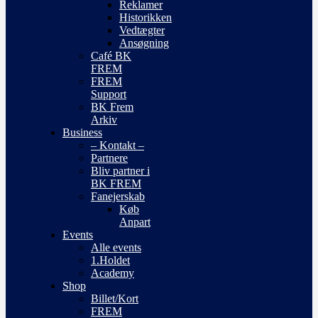
Reklamer
Historikken
Vedtægter
Ansøgning
Café BK
FREM
FREM
Support
BK Frem
Arkiv
Business
– Kontakt –
Partnere
Bliv partner i
BK FREM
Fanejerskab
Køb
Anpart
Events
Alle events
1.Holdet
Academy
Shop
Billet/Kort
FREM