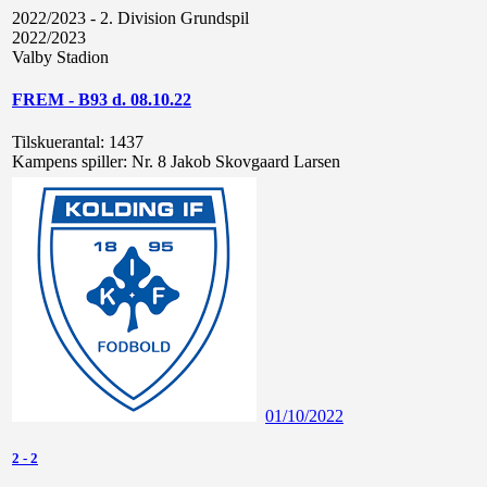
2022/2023 - 2. Division Grundspil
2022/2023
Valby Stadion
FREM - B93 d. 08.10.22
Tilskuerantal:
1437
Kampens spiller:
Nr. 8 Jakob Skovgaard Larsen
01/10/2022
2
-
2