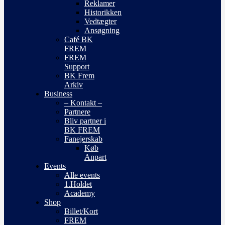
Reklamer
Historikken
Vedtægter
Ansøgning
Café BK
FREM
FREM
Support
BK Frem
Arkiv
Business
– Kontakt –
Partnere
Bliv partner i
BK FREM
Fanejerskab
Køb
Anpart
Events
Alle events
1.Holdet
Academy
Shop
Billet/Kort
FREM