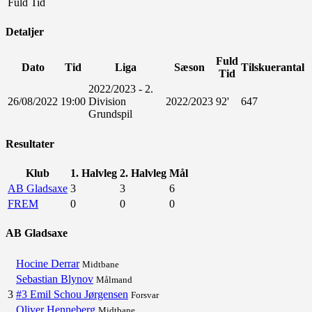
Fuld Tid
Detaljer
Fuld
Dato
Tid
Liga
Sæson
Tilskuerantal
Tid
2022/2023 - 2.
26/08/2022
19:00
Division
2022/2023
92'
647
Grundspil
Resultater
Klub
1. Halvleg
2. Halvleg
Mål
AB Gladsaxe
3
3
6
FREM
0
0
0
AB Gladsaxe
Hocine Derrar
Midtbane
Sebastian Blynov
Målmand
3
#3 Emil Schou Jørgensen
Forsvar
Oliver Henneberg
Midtbane