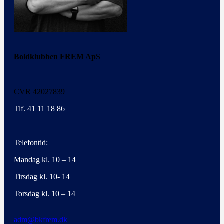
Boldklubben FREM ApS
CVR 42027839
Tlf. 41 11 18 86
Telefontid:
Mandag kl. 10 – 14
Tirsdag kl. 10- 14
Torsdag kl. 10 – 14
adm@bkfrem.dk