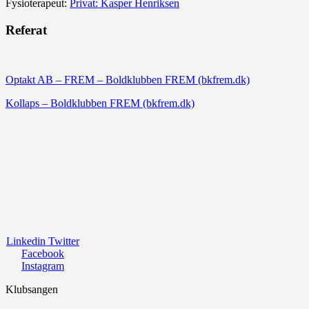
Fysioterapeut:
Privat: Kasper Henriksen
Referat
Optakt AB – FREM – Boldklubben FREM (bkfrem.dk)
Kollaps – Boldklubben FREM (bkfrem.dk)
Linkedin
Twitter
Facebook
Instagram
Klubsangen