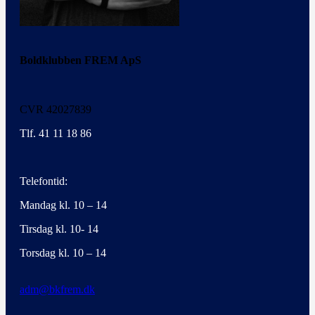
Boldklubben FREM ApS
CVR 42027839
Tlf. 41 11 18 86
Telefontid:
Mandag kl. 10 – 14
Tirsdag kl. 10- 14
Torsdag kl. 10 – 14
adm@bkfrem.dk