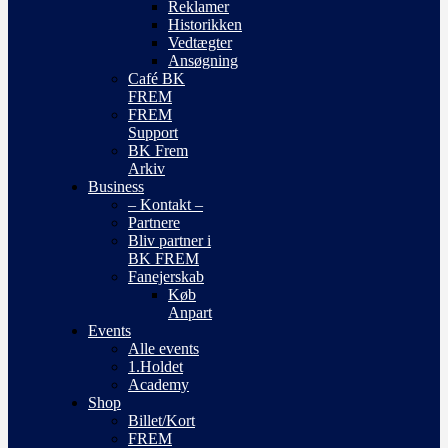
Reklamer
Historikken
Vedtægter
Ansøgning
Café BK
FREM
FREM
Support
BK Frem
Arkiv
Business
– Kontakt –
Partnere
Bliv partner i
BK FREM
Fanejerskab
Køb
Anpart
Events
Alle events
1.Holdet
Academy
Shop
Billet/Kort
FREM