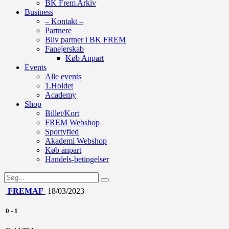
BK Frem Arkiv
Business
– Kontakt –
Partnere
Bliv partner i BK FREM
Fanejerskab
Køb Anpart
Events
Alle events
1.Holdet
Academy
Shop
Billet/Kort
FREM Webshop
Sportyfied
Akademi Webshop
Køb anpart
Handels-betingelser
FREM
AF
18/03/2023
0
-
1