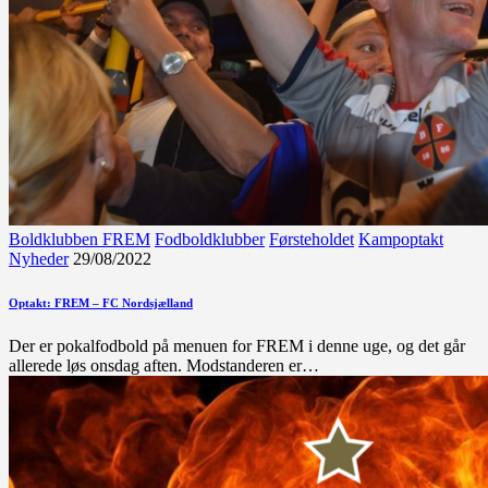
Boldklubben FREM
Fodboldklubber
Førsteholdet
Kampoptakt
Nyheder
29/08/2022
Optakt: FREM – FC Nordsjælland
Der er pokalfodbold på menuen for FREM i denne uge, og det går
allerede løs onsdag aften. Modstanderen er…