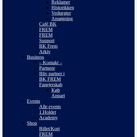
Reklamer
Historikken
Vedtægter
Ansøgning
Café BK
FREM
FREM
Support
BK Frem
Arkiv
Business
– Kontakt –
Partnere
Bliv partner i
BK FREM
Fanejerskab
Køb
Anpart
Events
Alle events
1.Holdet
Academy
Shop
Billet/Kort
FREM