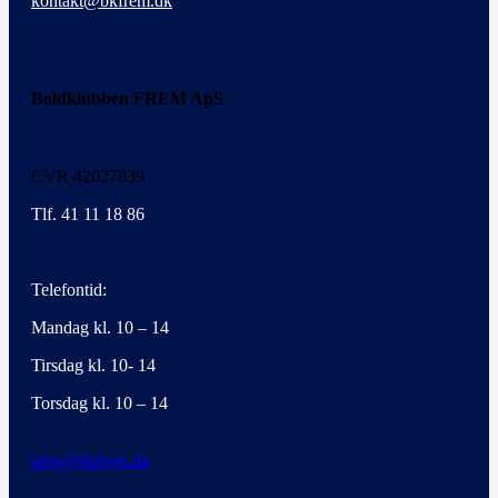
kontakt@bkfrem.dk
Boldklubben FREM ApS
CVR 42027839
Tlf. 41 11 18 86
Telefontid:
Mandag kl. 10 – 14
Tirsdag kl. 10- 14
Torsdag kl. 10 – 14
adm@bkfrem.dk