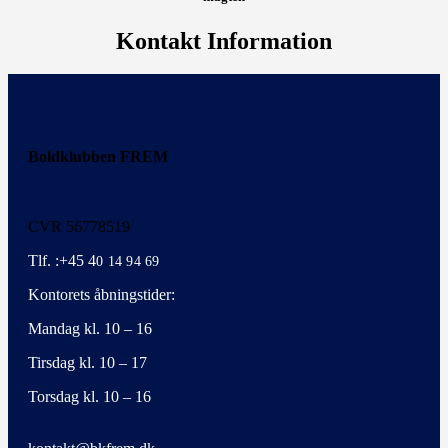
Kontakt Information
Boldklubben FREM
CVR 56778519
Tlf. :+45 4
0 14 94 69
Kontorets åbningstider:
Mandag kl. 10 – 16
Tirsdag kl. 10 – 17
Torsdag kl. 10 – 16