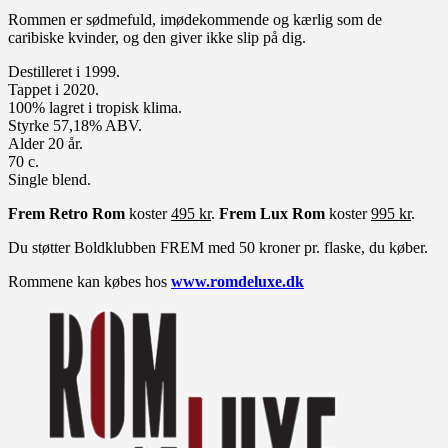
Rommen er sødmefuld, imødekommende og kærlig som de
caribiske kvinder, og den giver ikke slip på dig.
Destilleret i 1999.
Tappet i 2020.
100% lagret i tropisk klima.
Styrke 57,18% ABV.
Alder 20 år.
70 c.
Single blend.
Frem Retro Rom
koster
495 kr
.
Frem Lux Rom
koster
995 kr
.
Du støtter Boldklubben FREM med 50 kroner pr. flaske, du køber.
Rommene kan købes hos
www.romdeluxe.dk