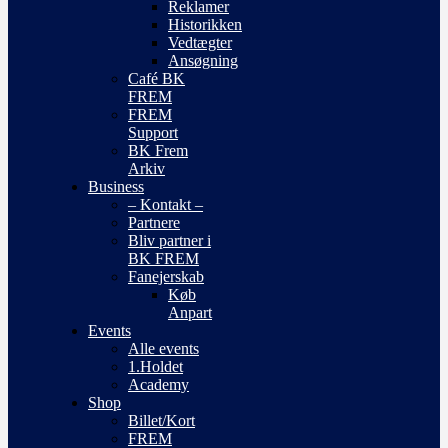
Reklamer
Historikken
Vedtægter
Ansøgning
Café BK
FREM
FREM
Support
BK Frem
Arkiv
Business
– Kontakt –
Partnere
Bliv partner i
BK FREM
Fanejerskab
Køb
Anpart
Events
Alle events
1.Holdet
Academy
Shop
Billet/Kort
FREM