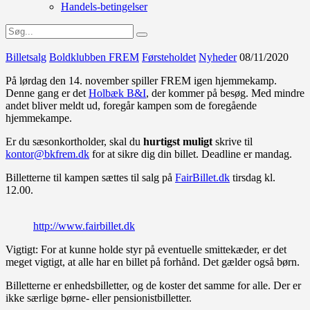
Handels-betingelser
Billetsalg
Boldklubben FREM
Førsteholdet
Nyheder
08/11/2020
På lørdag den 14. november spiller FREM igen hjemmekamp.
Denne gang er det
Holbæk B&I
, der kommer på besøg. Med mindre
andet bliver meldt ud, foregår kampen som de foregående
hjemmekampe.
Er du sæsonkortholder, skal du
hurtigst muligt
skrive til
kontor@bkfrem.dk
for at sikre dig din billet. Deadline er mandag.
Billetterne til kampen sættes til salg på
FairBillet.dk
tirsdag kl.
12.00.
http://www.fairbillet.dk
Vigtigt: For at kunne holde styr på eventuelle smittekæder, er det
meget vigtigt, at alle har en billet på forhånd. Det gælder også børn.
Billetterne er enhedsbilletter, og de koster det samme for alle. Der er
ikke særlige børne- eller pensionistbilletter.