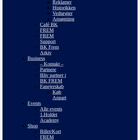
Reklamer
Historikken
Vedtægter
Ansøgning
Café BK
FREM
FREM
Support
BK Frem
Arkiv
Business
– Kontakt –
Partnere
Bliv partner i
BK FREM
Fanejerskab
Køb
Anpart
Events
Alle events
1.Holdet
Academy
Shop
Billet/Kort
FREM