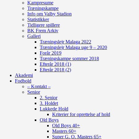
Kampresume
Træningskampe
Info om Valby Stadion
Statistikker
Tidligere spillere
BK Frem Arkiv
Galleri
Træningslejr Malaga 2022
Træningslejr Malaga uge 9 – 2020
Forår 2019
Træningskampe sommer 2018
Efterår 2018 (1)
Efterår 2018 (2)
Akademi
Fodbold
– Kontakt –
Senior
2. Senior
3. Holdet
Lukkede Hold
Kriterier for oprettelse af hold
Old Boys
Old Boys 40+
Masters 60+
Super G. O. Masters 65+