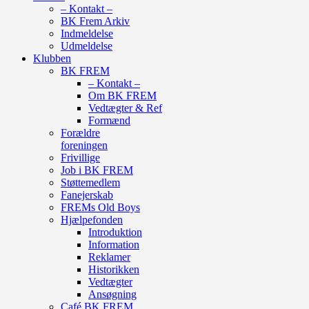
– Kontakt –
BK Frem Arkiv
Indmeldelse
Udmeldelse
Klubben
BK FREM
– Kontakt –
Om BK FREM
Vedtægter & Ref
Formænd
Forældre
foreningen
Frivillige
Job i BK FREM
Støttemedlem
Fanejerskab
FREMs Old Boys
Hjælpefonden
Introduktion
Information
Reklamer
Historikken
Vedtægter
Ansøgning
Café BK FREM