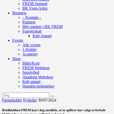
FREM Support
BK Frem Arkiv
Business
– Kontakt –
Partnere
Bliv partner i BK FREM
Fanejerskab
Køb Anpart
Events
Alle events
1.Holdet
Academy
Shop
Billet/Kort
FREM Webshop
Sportyfied
Akademi Webshop
Køb anpart
Handels-betingelser
Førsteholdet
Nyheder
30/07/2024
Boldklubben FREM kan i dag meddele, at to spillere har valgt at forlade