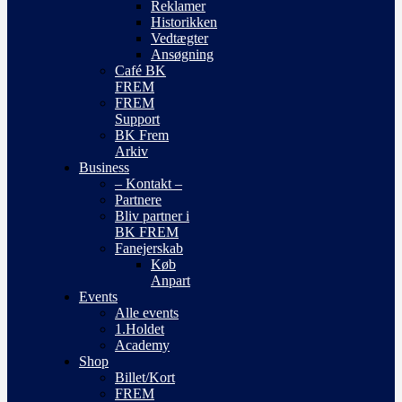
Reklamer
Historikken
Vedtægter
Ansøgning
Café BK
FREM
FREM
Support
BK Frem
Arkiv
Business
– Kontakt –
Partnere
Bliv partner i
BK FREM
Fanejerskab
Køb
Anpart
Events
Alle events
1.Holdet
Academy
Shop
Billet/Kort
FREM