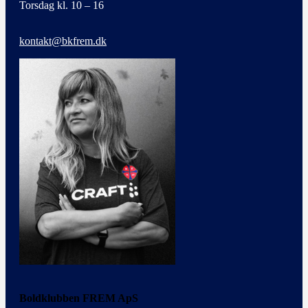
Torsdag kl. 10 – 16
kontakt@bkfrem.dk
Boldklubben FREM ApS