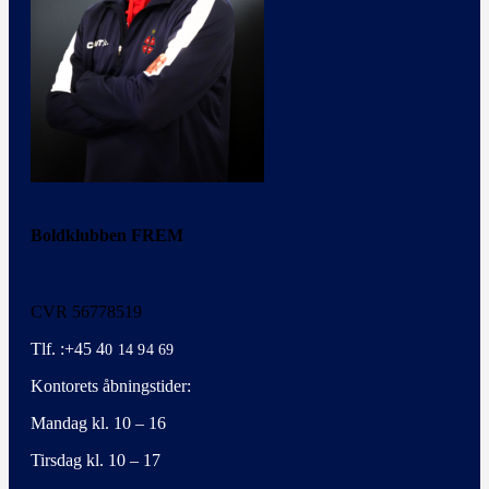
Boldklubben FREM
CVR 56778519
Tlf. :+45 4
0 14 94 69
Kontorets åbningstider:
Mandag kl. 10 – 16
Tirsdag kl. 10 – 17