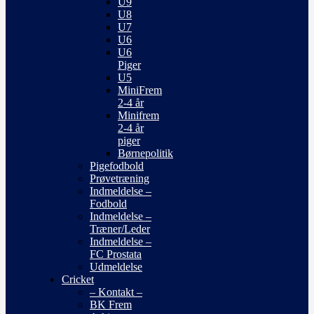
U9
U8
U7
U6
U6
Piger
U5
MiniFrem
2-4 år
Minifrem
2-4 år
piger
Børnepolitik
Pigefodbold
Prøvetræning
Indmeldelse –
Fodbold
Indmeldelse –
Træner/Leder
Indmeldelse –
FC Prostata
Udmeldelse
Cricket
– Kontakt –
BK Frem