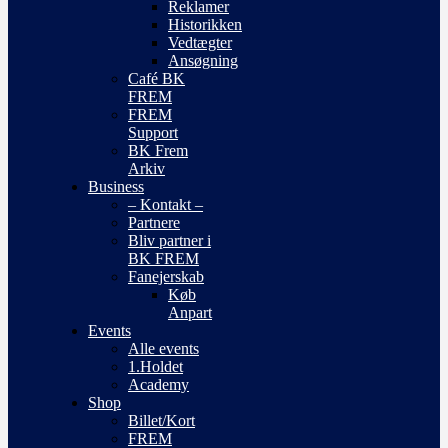
Reklamer
Historikken
Vedtægter
Ansøgning
Café BK
FREM
FREM
Support
BK Frem
Arkiv
Business
– Kontakt –
Partnere
Bliv partner i
BK FREM
Fanejerskab
Køb
Anpart
Events
Alle events
1.Holdet
Academy
Shop
Billet/Kort
FREM