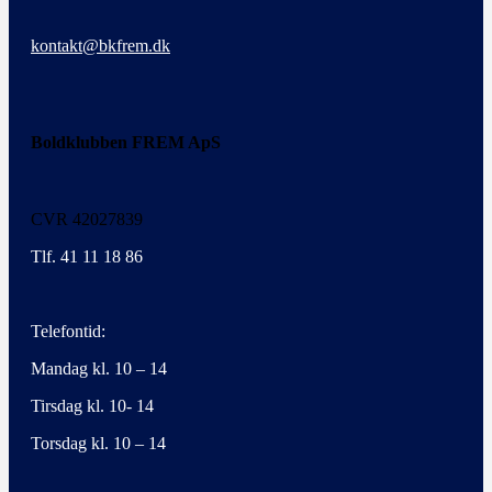
kontakt@bkfrem.dk
Boldklubben FREM ApS
CVR 42027839
Tlf. 41 11 18 86
Telefontid:
Mandag kl. 10 – 14
Tirsdag kl. 10- 14
Torsdag kl. 10 – 14