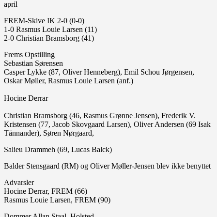
april
FREM-Skive IK 2-0 (0-0)
1-0 Rasmus Louie Larsen (11)
2-0 Christian Bramsborg (41)
Frems Opstilling
Sebastian Sørensen
Casper Lykke (87, Oliver Henneberg), Emil Schou Jørgensen,
Oskar Møller, Rasmus Louie Larsen (anf.)
Hocine Derrar
Christian Bramsborg (46, Rasmus Grønne Jensen), Frederik V.
Kristensen (77, Jacob Skovgaard Larsen), Oliver Andersen (69 Isak
Tånnander), Søren Nørgaard,
Salieu Drammeh (69, Lucas Balck)
Balder Stensgaard (RM) og Oliver Møller-Jensen blev ikke benyttet
Advarsler
Hocine Derrar, FREM (66)
Rasmus Louie Larsen, FREM (90)
Dommer Allan Staal, Holsted