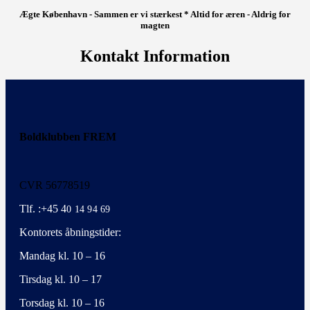
Ægte København - Sammen er vi stærkest * Altid for æren - Aldrig for
magten
Kontakt Information
Boldklubben FREM
CVR 56778519
Tlf. :+45 4
0 14 94 69
Kontorets åbningstider:
Mandag kl. 10 – 16
Tirsdag kl. 10 – 17
Torsdag kl. 10 – 16