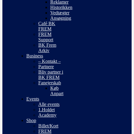
Reklamer
Historikken
Vedtægter
Ansøgning
Café BK
FREM
FREM
Support
BK Frem
Arkiv
Business
– Kontakt –
Partnere
Bliv partner i
BK FREM
Fanejerskab
Køb
Anpart
Events
Alle events
1.Holdet
Academy
Shop
Billet/Kort
FREM