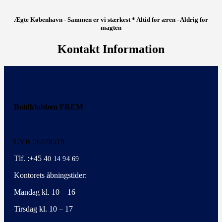
Ægte København - Sammen er vi stærkest * Altid for æren - Aldrig for
magten
Kontakt Information
Boldklubben FREM
CVR 56778519
Tlf. :+45 4
0 14 94 69
Kontorets åbningstider:
Mandag kl. 10 – 16
Tirsdag kl. 10 – 17