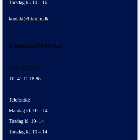
Torsdag kl. 10 – 16
kontakt@bkfrem.dk
Boldklubben FREM ApS
CVR 42027839
Tlf. 41 11 18 86
Telefontid:
Mandag kl. 10 – 14
Tirsdag kl. 10- 14
Torsdag kl. 10 – 14