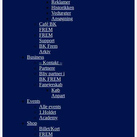
Reklamer
Historikken
Vedtægter
Ansøgning
Café BK
FREM
FREM
Support
BK Frem
Arkiv
Business
– Kontakt –
Partnere
Bliv partner i
BK FREM
Fanejerskab
Køb
Anpart
Events
Alle events
1.Holdet
Academy
Shop
Billet/Kort
FREM