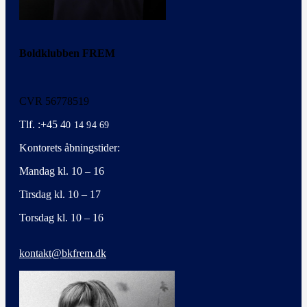
Boldklubben FREM
CVR 56778519
Tlf. :+45 4
0 14 94 69
Kontorets åbningstider:
Mandag kl. 10 – 16
Tirsdag kl. 10 – 17
Torsdag kl. 10 – 16
kontakt@bkfrem.dk