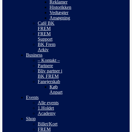
Reklamer
Historikken
Vedtægter
Ansøgning
Café BK
FREM
FREM
Support
BK Frem
Arkiv
Business
– Kontakt –
Partnere
Bliv partner i
BK FREM
Fanejerskab
Køb
Anpart
Events
Alle events
1.Holdet
Academy
Shop
Billet/Kort
FREM