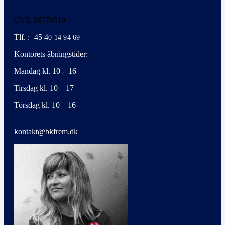
CVR 56778519
Tlf. :+45 4
0 14 94 69
Kontorets åbningstider:
Mandag kl. 10 – 16
Tirsdag kl. 10 – 17
Torsdag kl. 10 – 16
kontakt@bkfrem.dk