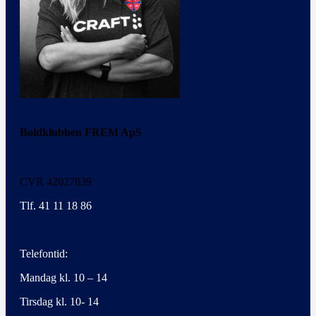
Boldklubben FREM ApS
CVR 42027839
Tlf. 41 11 18 86
Telefontid:
Mandag kl. 10 – 14
Tirsdag kl. 10- 14