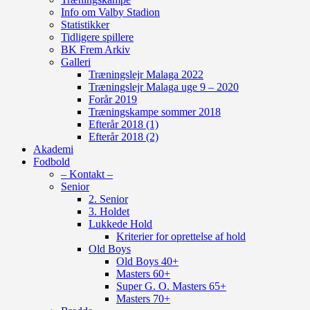
Info om Valby Stadion
Statistikker
Tidligere spillere
BK Frem Arkiv
Galleri
Træningslejr Malaga 2022
Træningslejr Malaga uge 9 – 2020
Forår 2019
Træningskampe sommer 2018
Efterår 2018 (1)
Efterår 2018 (2)
Akademi
Fodbold
– Kontakt –
Senior
2. Senior
3. Holdet
Lukkede Hold
Kriterier for oprettelse af hold
Old Boys
Old Boys 40+
Masters 60+
Super G. O. Masters 65+
Masters 70+