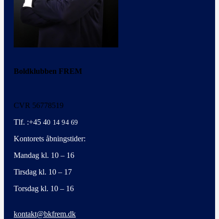
Boldklubben FREM
CVR 56778519
Tlf. :+45 4
0 14 94 69
Kontorets åbningstider:
Mandag kl. 10 – 16
Tirsdag kl. 10 – 17
Torsdag kl. 10 – 16
kontakt@bkfrem.dk