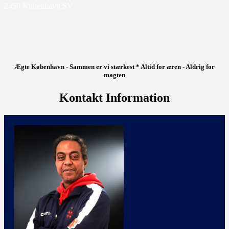
2450 København SV
Ægte København - Sammen er vi stærkest * Altid for æren - Aldrig for
magten
Kontakt Information