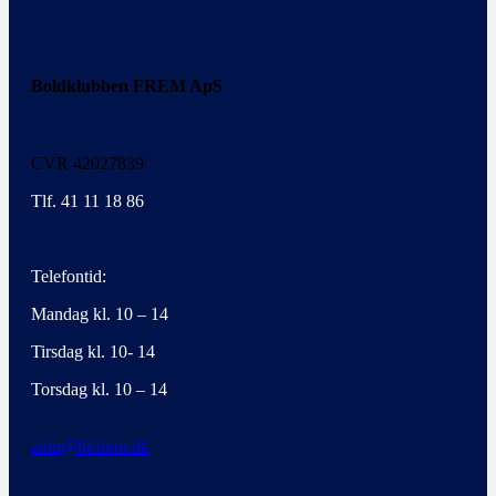
Boldklubben FREM ApS
CVR 42027839
Tlf. 41 11 18 86
Telefontid:
Mandag kl. 10 – 14
Tirsdag kl. 10- 14
Torsdag kl. 10 – 14
adm@bkfrem.dk