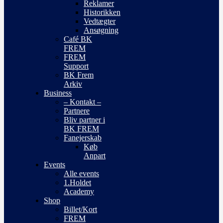
Reklamer
Historikken
Vedtægter
Ansøgning
Café BK
FREM
FREM
Support
BK Frem
Arkiv
Business
– Kontakt –
Partnere
Bliv partner i
BK FREM
Fanejerskab
Køb
Anpart
Events
Alle events
1.Holdet
Academy
Shop
Billet/Kort
FREM