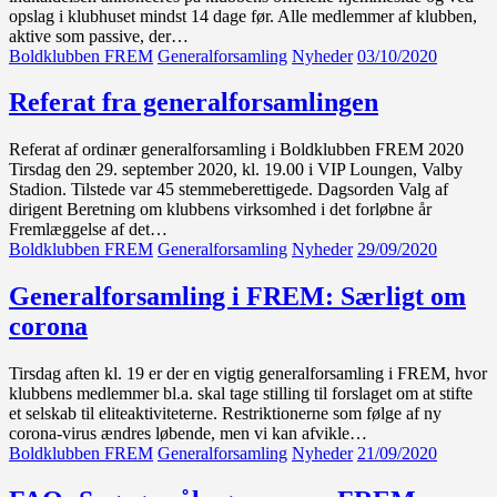
opslag i klubhuset mindst 14 dage før. Alle medlemmer af klubben,
aktive som passive, der…
Boldklubben FREM
Generalforsamling
Nyheder
03/10/2020
Referat fra generalforsamlingen
Referat af ordinær generalforsamling i Boldklubben FREM 2020
Tirsdag den 29. september 2020, kl. 19.00 i VIP Loungen, Valby
Stadion. Tilstede var 45 stemmeberettigede. Dagsorden Valg af
dirigent Beretning om klubbens virksomhed i det forløbne år
Fremlæggelse af det…
Boldklubben FREM
Generalforsamling
Nyheder
29/09/2020
Generalforsamling i FREM: Særligt om
corona
Tirsdag aften kl. 19 er der en vigtig generalforsamling i FREM, hvor
klubbens medlemmer bl.a. skal tage stilling til forslaget om at stifte
et selskab til eliteaktiviteterne. Restriktionerne som følge af ny
corona-virus ændres løbende, men vi kan afvikle…
Boldklubben FREM
Generalforsamling
Nyheder
21/09/2020