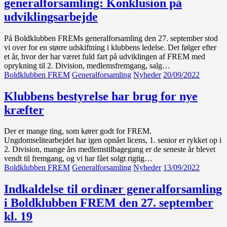
generalforsamling: Konklusion på
udviklingsarbejde
På Boldklubben FREMs generalforsamling den 27. september stod
vi over for en større udskiftning i klubbens ledelse. Det følger efter
et år, hvor der har været fuld fart på udviklingen af FREM med
oprykning til 2. Division, medlemsfremgang, salg…
Boldklubben FREM
Generalforsamling
Nyheder
20/09/2022
Klubbens bestyrelse har brug for nye
kræfter
Der er mange ting, som kører godt for FREM.
Ungdomselitearbejdet har igen opnået licens, 1. senior er rykket op i
2. Division, mange års medlemstilbagegang er de seneste år blevet
vendt til fremgang, og vi har fået solgt rigtig…
Boldklubben FREM
Generalforsamling
Nyheder
13/09/2022
Indkaldelse til ordinær generalforsamling
i Boldklubben FREM den 27. september
kl. 19