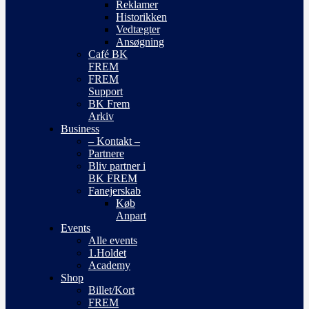
Reklamer
Historikken
Vedtægter
Ansøgning
Café BK
FREM
FREM
Support
BK Frem
Arkiv
Business
– Kontakt –
Partnere
Bliv partner i
BK FREM
Fanejerskab
Køb
Anpart
Events
Alle events
1.Holdet
Academy
Shop
Billet/Kort
FREM