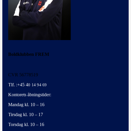
Boldklubben FREM
CVR 56778519
Tlf. :+45 4
0 14 94 69
Kontorets åbningstider:
Mandag kl. 10 – 16
Tirsdag kl. 10 – 17
Torsdag kl. 10 – 16