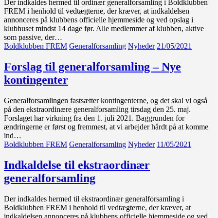
Der indkaldes hermed til ordinær generalforsamling i Boldklubben
FREM i henhold til vedtægterne, der kræver, at indkaldelsen
annonceres på klubbens officielle hjemmeside og ved opslag i
klubhuset mindst 14 dage før. Alle medlemmer af klubben, aktive
som passive, der…
Boldklubben FREM
Generalforsamling
Nyheder
21/05/2021
Forslag til generalforsamling – Nye
kontingenter
Generalforsamlingen fastsætter kontingenterne, og det skal vi også
på den ekstraordinære generalforsamling tirsdag den 25. maj.
Forslaget har virkning fra den 1. juli 2021. Baggrunden for
ændringerne er først og fremmest, at vi arbejder hårdt på at komme
ind…
Boldklubben FREM
Generalforsamling
Nyheder
11/05/2021
Indkaldelse til ekstraordinær
generalforsamling
Der indkaldes hermed til ekstraordinær generalforsamling i
Boldklubben FREM i henhold til vedtægterne, der kræver, at
indkaldelsen annonceres på klubbens officielle hjemmeside og ved