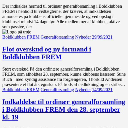
Der indkaldes hermed til ordinær generalforsamling i Boldklubben
FREM i henhold til vedtægterne, der kræver, at indkaldelsen
annonceres på klubbens officielle hjemmeside og ved opslag i
klubhuset mindst 14 dage før. Alle medlemmer af klubben, aktive
som passive, der…
Boldklubben FREM
Generalforsamling
Nyheder
29/09/2021
Flot overskud og ny formand i
Boldklubben FREM
Stort overskud På den ordinære generalforsamling i Boldklubben
FREM, som afholdtes 28. september, kunne klubbens kasserer, Stine
Buch - med kyndig assistance fra forgængeren, Thorkild Andersen -
præsentere et flot årsregnskab. På trods af nedlukning og en stribe…
Boldklubben FREM
Generalforsamling
Nyheder
14/09/2021
Indkaldelse til ordinær generalforsamling
i Boldklubben FREM den 28. september
kl. 19